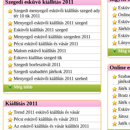
Szegedi esküvő kiállítás 2011
Esküvő
Szegedi menyegző esküvői kiállítás szeged ady
Online
tér 10 tik 2011
Esküvő
Menyegző esküvői kiállítás 2011 szeged
Játékb
Esküvői kiállítás 2011 szeged
Esküvő
Menyegző esküvő kiállítás szegeden 2011
Lányos
Pécsi esküvő kiállítás és vásár 2011
Malom esküvő kiállítás 2011
Még t
Eskuvo kiallitas szeged tik
Szegedi borfesztivál 2011
Online e
Szegedi szabadtéri játékok 2011
Szabad
Menyegző esküvői kiállítás 2011 szehed
játéko
Még több
Játék 
Bratz 
Játék 
Kiállítás 2011
Esküvő
Trend 2011 esküvő kiállítás és vásár
Játssz
Pécsi esküvő kiállítás és vásár 2011
Jaték 
Az esküvő kiállítás és vásár kiállítói 2011