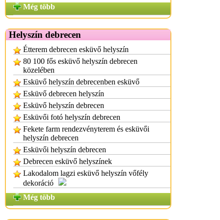
Még több
Helyszín debrecen
Étterem debrecen esküvő helyszín
80 100 fős esküvő helyszín debrecen
közelében
Esküvő helyszín debrecenben esküvő
Esküvő debrecen helyszín
Esküvő helyszín debrecen
Esküvői fotó helyszín debrecen
Fekete farm rendezvényterem és esküvői
helyszín debrecen
Esküvői helyszín debrecen
Debrecen esküvő helyszínek
Lakodalom lagzi esküvő helyszín vőfély
dekoráció
Még több