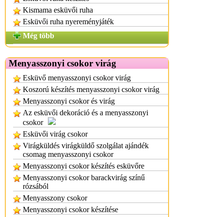
Kismama esküvői ruha
Esküvői ruha nyereményjáték
Még több
Menyasszonyi csokor virág
Esküvő menyasszonyi csokor virág
Koszorú készítés menyasszonyi csokor virág
Menyasszonyi csokor és virág
Az esküvői dekoráció és a menyasszonyi
csokor
Esküvői virág csokor
Virágküldés virágküldő szolgálat ajándék
csomag menyasszonyi csokor
Menyasszonyi csokor készítés esküvőre
Menyasszonyi csokor barackvirág színű
rózsából
Menyasszony csokor
Menyasszonyi csokor készítése