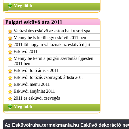
Még több
Polgári esküvő ára 2011
Varázslatos esküvő az aston bali resort spa
Mennyibe is kerül egy esküvő 2011 ben
2011 től hogyan változnak az esküvő díjai
Esküvő 2011
Mennyibe kerül a polgári szertartás újpesten
2011 ben
Esküvői fotó árlista 2011
Esküvői fotózás csomagok árlista 2011
Esküvői menü 2011
Esküvői árajánlat 2011
2011 es esküvői csevegés
Még több
Az
Esküvőiruha.termekmania.hu
Esküvő dekoráció nev