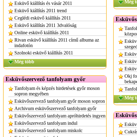
Még t
Esküvő kiállítás és vásár 2011
Esküvő kiállítás 2011 trend
Ceglédi esküvő kiállítás 2011
Esküvős
Esküvő kiállítás 2011 3dvalóság
Tanfol
Online esküvő kiállítás 2011
közpo
Rivan esküvő kiállítás 2011 című albuma az
Esküv
indafotón
szege
Szolnoki esküvő kiállítás 2011
Esküv
Esküvő
Még több
Esküv
Okj f
Esküvőszervező tanfolyam győr
bekap
Tanfolyam és képzés hirdetések győr moson
Tanfo
sopron megyében
Még t
Esküvőszervező tanfolyam győr moson sopron
Archivum esküvőszervező tanfolyam győr
Esküvős
Esküvőszervező tanfolyam apróhirdetés ingyen
Esküvőszervező tanfolyam indul
Esküvő
Esküvőszervező tanfolyam miskolc
Cukrá