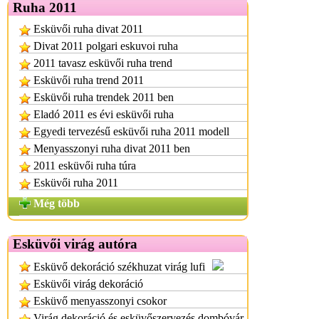
Ruha 2011
Esküvői ruha divat 2011
Divat 2011 polgari eskuvoi ruha
2011 tavasz esküvői ruha trend
Esküvői ruha trend 2011
Esküvői ruha trendek 2011 ben
Eladó 2011 es évi esküvői ruha
Egyedi tervezésű esküvői ruha 2011 modell
Menyasszonyi ruha divat 2011 ben
2011 esküvői ruha túra
Esküvői ruha 2011
Még több
Esküvői virág autóra
Esküvő dekoráció székhuzat virág lufi
Esküvői virág dekoráció
Esküvő menyasszonyi csokor
Virág dekoráció és esküvőszervezés dombóvár