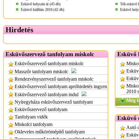
Esküvő helyszín ár (45 db)
Téli esküvő 
Esküvő kiállítás 2010 (42 db)
Esküvő helys
Hirdetés
Esküvőszervező tanfolyam miskolc
Esküvő h
Esküvőszervező tanfolyam miskolc
Misko
Esküvő
Masszőr tanfolyam miskolc
Esküvő
Rendezvényszervező tanfolyam miskolc
Miskol
Esküvőszervező tanfolyam apróhirdetés ingyen
2010 
Esküvőszervező tanfolyam indul
Még t
Nyíregyháza esküvőszervező tanfolyam
Esküvőszervező tanfolyam
Tanfolyam vidék
Esküvő 
Miskolci tanfolyam
Autó d
Okleveles műkörömépítő tanfolyam
Esküvő