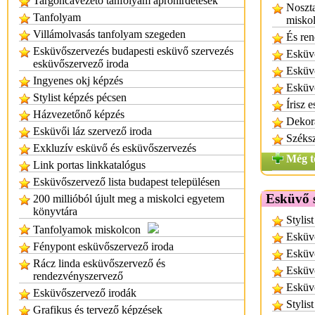
Targoncavezető tanfolyam apróhirdetések
Noszta
Tanfolyam
miskol
Villámolvasás tanfolyam szegeden
És ren
Esküvőszervezés budapesti esküvő szervezés
Esküvő
esküvőszervező iroda
Esküv
Ingyenes okj képzés
Esküv
Stylist képzés pécsen
Írisz 
Házvezetőnő képzés
Dekor
Esküvői láz szervező iroda
Széks
Exkluzív esküvő és esküvőszervezés
Még t
Link portas linkkatalógus
Esküvőszervező lista budapest településen
Esküvő s
200 millióból újult meg a miskolci egyetem
könyvtára
Stylis
Tanfolyamok miskolcon
Esküvő
Fénypont esküvőszervező iroda
Esküvő
Rácz linda esküvőszervező és
Esküvő
rendezvényszervező
Esküvő
Esküvőszervező irodák
Stylis
Grafikus és tervező képzések