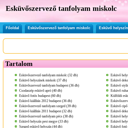
Esküvőszervező tanfolyam miskolc
Főoldal
Esküvőszervező tanfolyam miskolc
Esküvő helyszín
Tartalom
Esküvőszervező tanfolyam miskolc (32 db)
Esküvő helys
Esküvő helyszínek miskolc (37 db)
Esküvő deko
Esküvőszervező tanfolyam budapest (36 db)
Esküvő styli
Csodaszép esküvő apró (40 db)
Esküvő ruha
Esküvő fotós budapest (60 db)
Külföldi esk
Esküvő kiállítás 2012 budapest (36 db)
Esküvőszerve
Esküvőszervező tanfolyam szeged (39 db)
Esküvő cipő 
Esküvő kiállítás 2011 budapest (32 db)
Esküvő deko
Esküvőszervező tanfolyam pécs (38 db)
Esküvő helys
Esküvő helyszín pest megye (33 db)
Esküvő helys
Szeged esküvő helyszín (44 db)
Esküvő fotó 