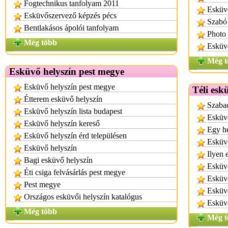
Fogtechnikus tanfolyam 2011
Esküvő
Esküvőszervező képzés pécs
Szabó 
Bentlakásos ápolói tanfolyam
Photo 
Még több
Esküvő
Még t
Esküvő helyszín pest megye
Esküvő helyszín pest megye
Téli esk
Étterem esküvő helyszín
Szabad
Esküvő helyszín lista budapest
Esküv
Esküvő helyszín kereső
Egy h
Esküvő helyszín érd településen
Esküv
Esküvő helyszín
Ilyen 
Bagi esküvő helyszín
Esküv
Éti csiga felvásárlás pest megye
Esküv
Pest megye
Esküv
Országos esküvői helyszín katalógus
Esküv
Még több
Még t