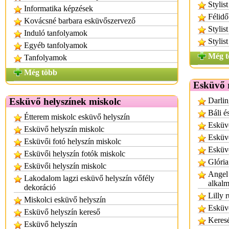
Stylis
Informatika képzések
Félidő
Kovácsné barbara esküvőszervező
Stylis
Induló tanfolyamok
Stylis
Egyéb tanfolyamok
Még t
Tanfolyamok
Még több
Esküvő 
Esküvő helyszínek miskolc
Darlin
Báli é
Étterem miskolc esküvő helyszín
Esküvő
Esküvő helyszín miskolc
Esküv
Esküvői fotó helyszín miskolc
Esküvő
Esküvői helyszín fotók miskolc
Glória
Esküvői helyszín miskolc
Angel 
Lakodalom lagzi esküvő helyszín vőfély
alkalm
dekoráció
Lilly 
Miskolci esküvő helyszín
Esküv
Esküvő helyszín kereső
Keresé
Esküvő helyszín