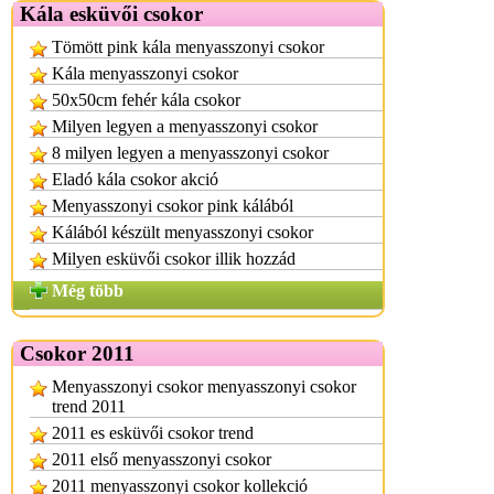
Kála esküvői csokor
Tömött pink kála menyasszonyi csokor
Kála menyasszonyi csokor
50x50cm fehér kála csokor
Milyen legyen a menyasszonyi csokor
8 milyen legyen a menyasszonyi csokor
Eladó kála csokor akció
Menyasszonyi csokor pink kálából
Kálából készült menyasszonyi csokor
Milyen esküvői csokor illik hozzád
Még több
Csokor 2011
Menyasszonyi csokor menyasszonyi csokor
trend 2011
2011 es esküvői csokor trend
2011 első menyasszonyi csokor
2011 menyasszonyi csokor kollekció