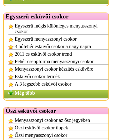
Egyszerű esküvői csokor
Egyszerű mégis különleges menyasszonyi
csokor
Egyszerű menyasszonyi csokor
3 hófehér esküvői csokor a nagy napra
2011 es esküvői csokor trend
Fehér cseppforma menyasszonyi csokor
Menyasszonyi csokor készítés esküvőre
Esküvői csokor termék
A 3 legszebb esküvői csokor
Még több
Őszi esküvői csokor
Menyasszonyi csokor az ősz jegyében
Őszi esküvői csokor tippek
Őszi menyasszonyi csokor