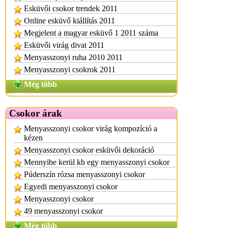
Esküvői csokor trendek 2011
Online esküvő kiállítás 2011
Megjelent a magyar esküvő 1 2011 száma
Esküvői virág divat 2011
Menyasszonyi ruha 2010 2011
Menyasszonyi csokrok 2011
Még több
Csokor árak
Menyasszonyi csokor virág kompozíció a
kézen
Menyasszonyi csokor esküvői dekoráció
Mennyibe kerül kb egy menyasszonyi csokor
Púderszín rózsa menyasszonyi csokor
Egyedi menyasszonyi csokor
Menyasszonyi csokor
49 menyasszonyi csokor
Még több