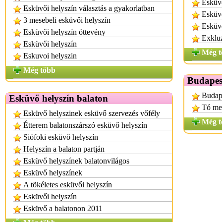
Esküvő
Esküvői helyszín választás a gyakorlatban
Esküvő
3 mesebeli esküvői helyszín
Esküv
Esküvői helyszín öttevény
Exkluz
Esküvői helyszín
Még t
Eskuvoi helyszin
Még több
Budapest
Budape
Esküvő helyszín balaton
Tó mel
Esküvő helyszinek esküvő szervezés vőfély
Még t
Étterem balatonszárszó esküvő helyszín
Siófoki esküvő helyszín
Helyszín a balaton partján
Esküvő helyszínek balatonvilágos
Esküvő helyszínek
A tökéletes esküvői helyszín
Esküvői helyszín
Esküvő a balatonon 2011