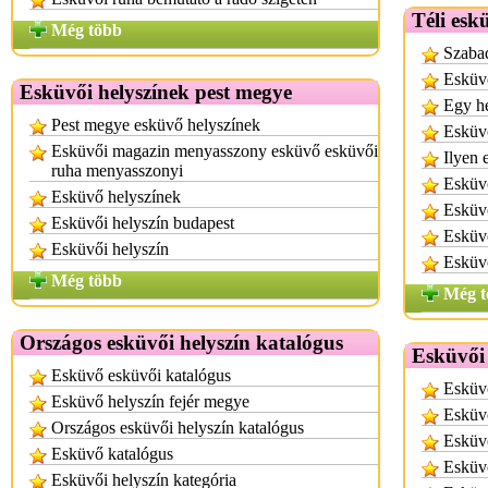
Téli esk
Még több
Szabad
Esküv
Esküvői helyszínek pest megye
Egy h
Pest megye esküvő helyszínek
Esküv
Esküvői magazin menyasszony esküvő esküvői
Ilyen 
ruha menyasszonyi
Esküv
Esküvő helyszínek
Esküv
Esküvői helyszín budapest
Esküv
Esküvői helyszín
Esküv
Még több
Még t
Országos esküvői helyszín katalógus
Esküvői 
Esküvő esküvői katalógus
Esküvő
Esküvő helyszín fejér megye
Esküvő
Országos esküvői helyszín katalógus
Esküvő
Esküvő katalógus
Esküvő
Esküvői helyszín kategória