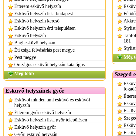
Étterem esküvő helyszín
Esküvő
Esküvő helyszín lista budapest
Félidő
Esküvő helyszín kereső
Akkred
Esküvő helyszín érd településen
Stylis
Esküvő helyszín
Tanfol
181
Bagi esküvő helyszín
Stylis
Éti csiga felvásárlás pest megye
Még t
Pest megye
Országos esküvői helyszín katalógus
Még több
Szeged e
Esküvő
fogad
Esküvő helyszínek győr
Éttere
Esküvői minden ami esküvő és esküvői
Esküv
helyszín
Esküvő
Étterem győr esküvő helyszín
Szege
Esküvő helyszín lista győr településen
Esküvő
Esküvő helyszín győr
Esküvő
Győri esküvő helyszín