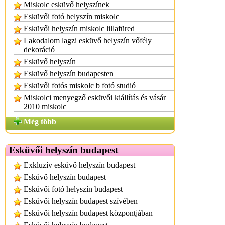
Miskolc esküvő helyszínek
Esküvői fotó helyszín miskolc
Esküvői helyszín miskolc lillafüred
Lakodalom lagzi esküvő helyszín vőfély
dekoráció
Esküvő helyszín
Esküvő helyszín budapesten
Esküvői fotós miskolc b fotó studió
Miskolci menyegző esküvői kiállítás és vásár
2010 miskolc
Még több
Esküvői helyszín budapest
Exkluzív esküvő helyszín budapest
Esküvő helyszín budapest
Esküvői fotó helyszín budapest
Esküvői helyszín budapest szívében
Esküvői helyszín budapest központjában