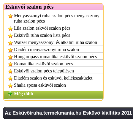
Esküvői szalon pécs
Menyasszonyi ruha szalon pécs menyasszonyi
ruha szalon pécs
Lila szalon eskvői szalon pécs
Esküvői ruha szalon lista pécs
Walzer menyasszonyi és alkalmi ruha szalon
Diadém menyasszonyi ruha szalon
Hungaropass romantika esküvői szalon pécs
Romantika esküvői szalon pécs
Esküvői szalon pécs településen
Diadém szalon és esküvői kellékszaküzlet
Shalia sposa esküvői szalon
Még több
Az
Esküvőiruha.termekmania.hu
Esküvő kiállítás 2011