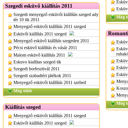
Esküvő
Szegedi esküvő kiállítás 2011
Esküvő
Szegedi menyegző esküvői kiállítás szeged ady
Még t
tér 10 tik 2011
Menyegző esküvői kiállítás 2011 szeged
Romanti
Esküvői kiállítás 2011 szeged
Menyegző esküvő kiállítás szegeden 2011
Esküvő
Pécsi esküvő kiállítás és vásár 2011
Esküv
ruhak
Malom esküvő kiállítás 2011
Esküvő
Eskuvo kiallitas szeged tik
Esküvő
Szegedi borfesztivál 2011
Esküv
Szegedi szabadtéri játékok 2011
Menya
Menyegző esküvői kiállítás 2011 szehed
Koszo
Még több
Menya
Még t
Kiállítás szeged
Menyegző esküvői kiállítás 2011 szeged
Esküvői kiállítás 2011 szeged