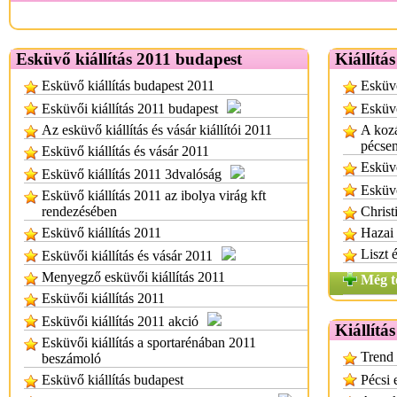
Esküvő kiállítás 2011 budapest
Kiállítá
Esküvő kiállítás budapest 2011
Esküvő
Esküvői kiállítás 2011 budapest
Esküvő
Az esküvő kiállítás és vásár kiállítói 2011
A kozá
pécse
Esküvő kiállítás és vásár 2011
Esküvő
Esküvő kiállítás 2011 3dvalóság
Esküvő
Esküvő kiállítás 2011 az ibolya virág kft
rendezésében
Christ
Esküvő kiállítás 2011
Hazai 
Liszt 
Esküvői kiállítás és vásár 2011
Menyegző esküvői kiállítás 2011
Még t
Esküvői kiállítás 2011
Esküvői kiállítás 2011 akció
Kiállítá
Esküvői kiállítás a sportarénában 2011
Trend 
beszámoló
Esküvő kiállítás budapest
Pécsi 