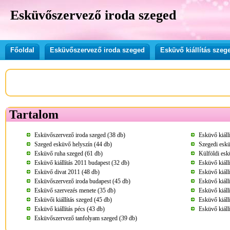
Esküvőszervező iroda szeged
Főoldal
Esküvőszervező iroda szeged
Esküvő kiállítás szeg
Tartalom
Esküvőszervező iroda szeged (38 db)
Esküvő kiáll
Szeged esküvő helyszín (44 db)
Szegedi eskü
Esküvő ruha szeged (61 db)
Külföldi esk
Esküvő kiállítás 2011 budapest (32 db)
Esküvő kiáll
Esküvő divat 2011 (48 db)
Esküvő kiáll
Esküvőszervező iroda budapest (45 db)
Esküvő kiáll
Esküvő szervezés menete (35 db)
Esküvő kiáll
Esküvői kiállítás szeged (45 db)
Esküvő kiáll
Esküvő kiállítás pécs (43 db)
Esküvő kiáll
Esküvőszervező tanfolyam szeged (39 db)