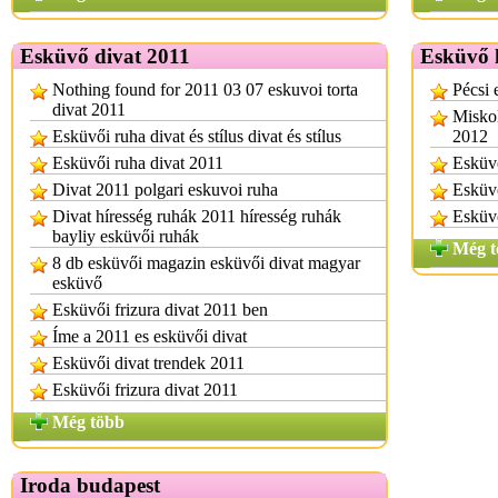
Esküvő divat 2011
Esküvő k
Nothing found for 2011 03 07 eskuvoi torta
Pécsi 
divat 2011
Miskol
Esküvői ruha divat és stílus divat és stílus
2012
Esküvői ruha divat 2011
Esküvő
Divat 2011 polgari eskuvoi ruha
Esküvő
Divat híresség ruhák 2011 híresség ruhák
Esküvő
bayliy esküvői ruhák
Még t
8 db esküvői magazin esküvői divat magyar
esküvő
Esküvői frizura divat 2011 ben
Íme a 2011 es esküvői divat
Esküvői divat trendek 2011
Esküvői frizura divat 2011
Még több
Iroda budapest