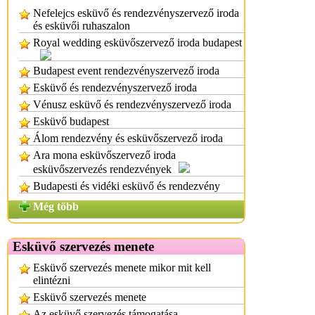
Nefelejcs esküvő és rendezvényszervező iroda
és esküvői ruhaszalon
Royal wedding esküvőszervező iroda budapest
Budapest event rendezvényszervező iroda
Esküvő és rendezvényszervező iroda
Vénusz esküvő és rendezvényszervező iroda
Esküvő budapest
Álom rendezvény és esküvőszervező iroda
Ara mona esküvőszervező iroda
esküvőszervezés rendezvények
Budapesti és vidéki esküvő és rendezvény
Még több
Esküvő szervezés menete
Esküvő szervezés menete mikor mit kell
elintézni
Esküvő szervezés menete
Az esküvő szervezés támogatása