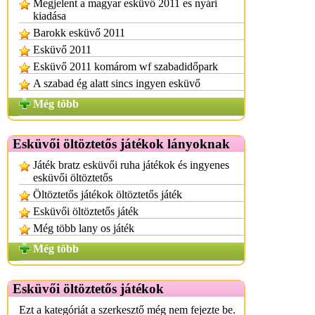
Megjelent a magyar esküvő 2011 es nyári
kiadása
Barokk esküvő 2011
Esküvő 2011
Esküvő 2011 komárom wf szabadidőpark
A szabad ég alatt sincs ingyen esküvő
Még több
Esküvői öltöztetős játékok lányoknak
Játék bratz esküvői ruha játékok és ingyenes
esküvői öltöztetős
Öltöztetős játékok öltöztetős játék
Esküvői öltöztetős játék
Még több lany os játék
Még több
Esküvői öltöztetős játékok
Ezt a kategóriát a szerkesztő még nem fejezte be.