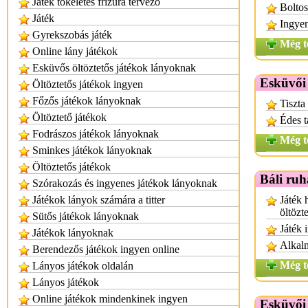
Játék tökéletes frizura tervező
Boltos
Játék
Ingyen
Gyrekszobás játék
Még t
Online lány játékok
Esküvős öltöztetős játékok lányoknak
Esküvői
Öltöztetős játékok ingyen
Főzős játékok lányoknak
Tiszta
Öltöztető játékok
Édes t
Fodrászos játékok lányoknak
Még t
Sminkes játékok lányoknak
Öltöztetős játékok
Báli ruh
Szórakozás és ingyenes játékok lányoknak
Játékok lányok számára a titter
Játék 
öltözt
Sütős játékok lányoknak
Játék 
Játékok lányoknak
Alkalm
Berendezős játékok ingyen online
Még t
Lányos játékok oldalán
Lányos játékok
Online játékok mindenkinek ingyen
Esküvői 