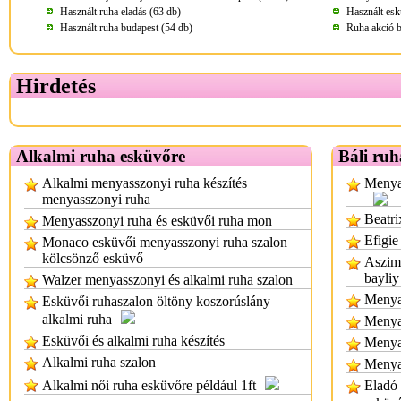
Használt ruha eladás (63 db)
Használt esk
Használt ruha budapest (54 db)
Ruha akció b
Hirdetés
Alkalmi ruha esküvőre
Báli ruh
Alkalmi menyasszonyi ruha készítés
Menyas
menyasszonyi ruha
Beatri
Menyasszonyi ruha és esküvői ruha mon
Efigie
Monaco esküvői menyasszonyi ruha szalon
kölcsönző esküvő
Aszimm
bayliy
Walzer menyasszonyi és alkalmi ruha szalon
Menyas
Esküvői ruhaszalon öltöny koszorúslány
alkalmi ruha
Menya
Esküvői és alkalmi ruha készítés
Menya
Alkalmi ruha szalon
Menya
Alkalmi női ruha esküvőre például 1ft
Eladó