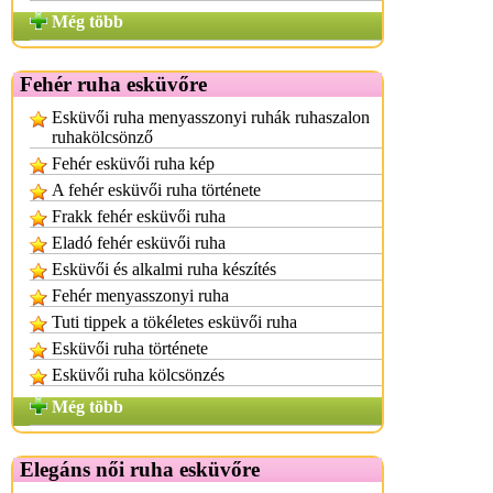
Még több
Fehér ruha esküvőre
Esküvői ruha menyasszonyi ruhák ruhaszalon
ruhakölcsönző
Fehér esküvői ruha kép
A fehér esküvői ruha története
Frakk fehér esküvői ruha
Eladó fehér esküvői ruha
Esküvői és alkalmi ruha készítés
Fehér menyasszonyi ruha
Tuti tippek a tökéletes esküvői ruha
Esküvői ruha története
Esküvői ruha kölcsönzés
Még több
Elegáns női ruha esküvőre