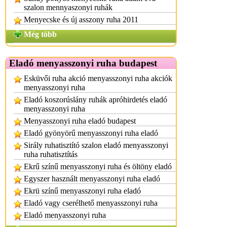
szalon mennyaszonyi ruhák
Menyecske és új asszony ruha 2011
Még több
Eladó menyasszonyi ruha budapest
Esküvői ruha akció menyasszonyi ruha akciók
menyasszonyi ruha
Eladó koszorúslány ruhák apróhirdetés eladó
menyasszonyi ruha
Menyasszonyi ruha eladó budapest
Eladó gyönyörű menyasszonyi ruha eladó
Sirály ruhatisztító szalon eladó menyasszonyi
ruha ruhatisztítás
Ekrű színű menyasszonyi ruha és öltöny eladó
Egyszer használt menyasszonyi ruha eladó
Ekrü színű menyasszonyi ruha eladó
Eladó vagy cserélhető menyasszonyi ruha
Eladó menyasszonyi ruha