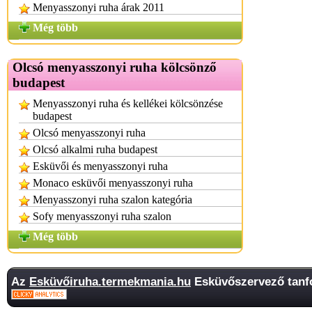
Menyasszonyi ruha árak 2011
Még több
Olcsó menyasszonyi ruha kölcsönző
budapest
Menyasszonyi ruha és kellékei kölcsönzése
budapest
Olcsó menyasszonyi ruha
Olcsó alkalmi ruha budapest
Esküvői és menyasszonyi ruha
Monaco esküvői menyasszonyi ruha
Menyasszonyi ruha szalon kategória
Sofy menyasszonyi ruha szalon
Még több
Az
Esküvőiruha.termekmania.hu
Esküvőszervező tanfo