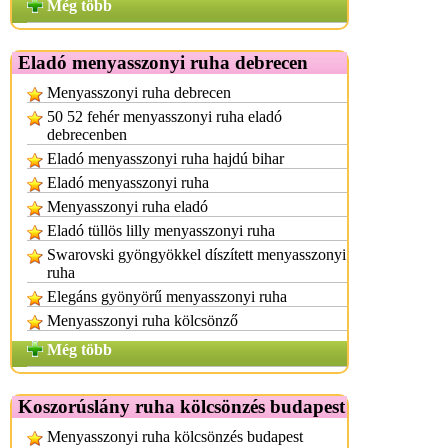
Még több
Eladó menyasszonyi ruha debrecen
Menyasszonyi ruha debrecen
50 52 fehér menyasszonyi ruha eladó
debrecenben
Eladó menyasszonyi ruha hajdú bihar
Eladó menyasszonyi ruha
Menyasszonyi ruha eladó
Eladó tüllös lilly menyasszonyi ruha
Swarovski gyöngyökkel díszített menyasszonyi
ruha
Elegáns gyönyörű menyasszonyi ruha
Menyasszonyi ruha kölcsönző
Még több
Koszorúslány ruha kölcsönzés budapest
Menyasszonyi ruha kölcsönzés budapest