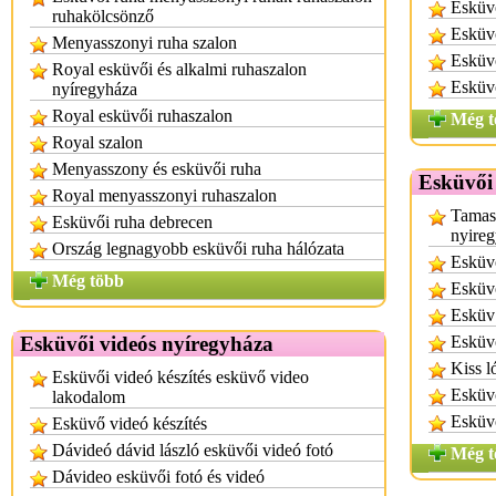
Esküv
ruhakölcsönző
Esküv
Menyasszonyi ruha szalon
Esküv
Royal esküvői és alkalmi ruhaszalon
Esküvő
nyíregyháza
Royal esküvői ruhaszalon
Még t
Royal szalon
Menyasszony és esküvői ruha
Esküvői 
Royal menyasszonyi ruhaszalon
Tamas 
Esküvői ruha debrecen
nyireg
Ország legnagyobb esküvői ruha hálózata
Esküvő
Még több
Esküvő
Esküv 
Esküvői videós nyíregyháza
Esküvő
Kiss l
Esküvői videó készítés esküvő video
Esküvő
lakodalom
Esküvő
Esküvő videó készítés
Dávideó dávid lászló esküvői videó fotó
Még t
Dávideo esküvői fotó és videó