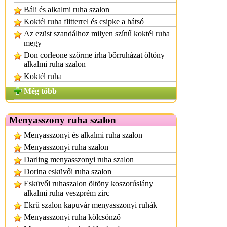
Báli és alkalmi ruha szalon
Koktél ruha flitterrel és csipke a hátsó
Az ezüst szandálhoz milyen színű koktél ruha
megy
Don corleone szőrme irha bőrruházat öltöny
alkalmi ruha szalon
Koktél ruha
Még több
Menyasszony ruha szalon
Menyasszonyi és alkalmi ruha szalon
Menyasszonyi ruha szalon
Darling menyasszonyi ruha szalon
Dorina esküvői ruha szalon
Esküvői ruhaszalon öltöny koszorúslány
alkalmi ruha veszprém zirc
Ekrü szalon kapuvár menyasszonyi ruhák
Menyasszonyi ruha kölcsönző