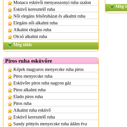
Monaco esküvői menyasszonyi ruha szalon
Még t
Esküvő keresztelő ruha
Női elegáns felsőruházat és alkalmi ruha
Elegáns női alkalmi ruha
Alkalmi elegáns ruha
Olcsó alkalmi ruha
Még több
Piros ruha esküvőre
Képek magyaros menyecske ruha piros
Piros menyecske ruha
Esküvőre piros ruha nagyon gáz
Piros alkalmi ruha
Elado piros ruha
Piros ruha
Alkalmi ruha esküvő
Esküvő keresztelő ruha
Sandy pöttyös menyecske ruha ádám éva