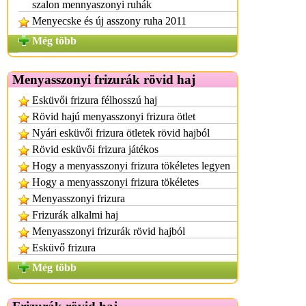
szalon mennyaszonyi ruhák
Menyecske és új asszony ruha 2011
Még több
Menyasszonyi frizurák rövid haj
Esküvői frizura félhosszú haj
Rövid hajú menyasszonyi frizura ötlet
Nyári esküvői frizura ötletek rövid hajból
Rövid esküvői frizura játékos
Hogy a menyasszonyi frizura tökéletes legyen
Hogy a menyasszonyi frizura tökéletes
Menyasszonyi frizura
Frizurák alkalmi haj
Menyasszonyi frizurák rövid hajból
Esküvő frizura
Még több