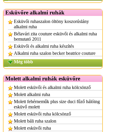
Esküvőre alkalmi ruhák
Esküvői ruhaszalon öltöny koszorúslány
alkalmi ruha
Bélavári zita couture esküvői és alkalmi ruha
bemutató 2011
Esküvői és alkalmi ruha készítés
Alkalmi ruha szalon becker beatrice couture
Még több
Molett alkalmi ruhák esküvőre
Molett esküvői és alkalmi ruha kölcsönző
Molett alkalmi ruha
Molett fehérneműk plus size duci fűző hálóing
esküvő molett
Molett esküvői ruha kölcsönző
Molett báli ruha szalon
Molett esküvői ruha