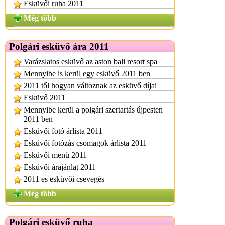
Esküvői ruha 2011
Még több
Polgári esküvő ára 2011
Varázslatos esküvő az aston bali resort spa
Mennyibe is kerül egy esküvő 2011 ben
2011 től hogyan változnak az esküvő díjai
Esküvő 2011
Mennyibe kerül a polgári szertartás újpesten
2011 ben
Esküvői fotó árlista 2011
Esküvői fotózás csomagok árlista 2011
Esküvői menü 2011
Esküvői árajánlat 2011
2011 es esküvői csevegés
Még több
Polgári esküvő ruha