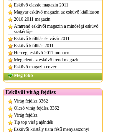
Esküvő classic magazin 2011
Magyar esküvő magazin az esküvő kiállításon
2010 2011 magazin
Aratrend esküvői magazin a minőségi esküvő
szakértője
Esküvő kiállítás és vásár 2011
Esküvő kiállítás 2011
Hercegi esküvő 2011 monaco
Megjelent az esküvő trend magazin
Esküvő magazin cover
Még több
Esküvői virág fejdísz
Virág fejdísz 3362
Olcsó virág fejdísz 3362
Virág fejdísz
Tip top virág ajándék
Esküvői kristály tiara fésű menyasszonyi