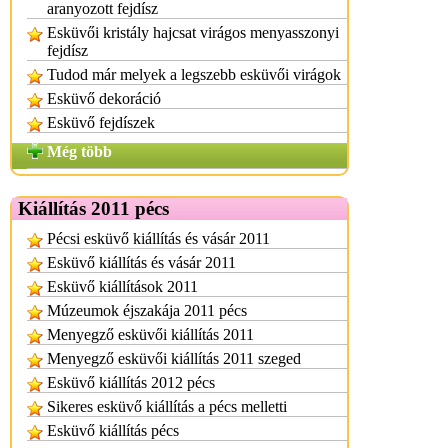
aranyozott fejdísz
Esküvői kristály hajcsat virágos menyasszonyi
fejdísz
Tudod már melyek a legszebb esküvői virágok
Esküvő dekoráció
Esküvő fejdíszek
Még több
Kiállítás 2011 pécs
Pécsi esküvő kiállítás és vásár 2011
Esküvő kiállítás és vásár 2011
Esküvő kiállítások 2011
Múzeumok éjszakája 2011 pécs
Menyegző esküvői kiállítás 2011
Menyegző esküvői kiállítás 2011 szeged
Esküvő kiállítás 2012 pécs
Sikeres esküvő kiállítás a pécs melletti
Esküvő kiállítás pécs