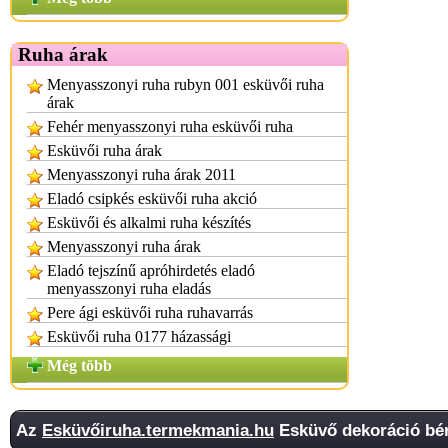
Ruha árak
Menyasszonyi ruha rubyn 001 esküvői ruha
árak
Fehér menyasszonyi ruha esküvői ruha
Esküvői ruha árak
Menyasszonyi ruha árak 2011
Eladó csipkés esküvői ruha akció
Esküvői és alkalmi ruha készítés
Menyasszonyi ruha árak
Eladó tejszínű apróhirdetés eladó
menyasszonyi ruha eladás
Pere ági esküvői ruha ruhavarrás
Esküvői ruha 0177 házassági
Még több
Az
Esküvőiruha.termekmania.hu
Esküvő dekoráció bér