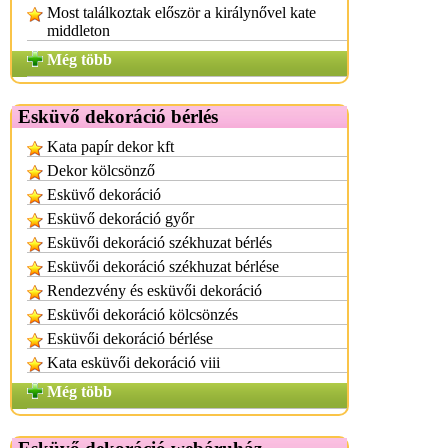
Most találkoztak először a királynővel kate
middleton
Még több
Esküvő dekoráció bérlés
Kata papír dekor kft
Dekor kölcsönző
Esküvő dekoráció
Esküvő dekoráció győr
Esküvői dekoráció székhuzat bérlés
Esküvői dekoráció székhuzat bérlése
Rendezvény és esküvői dekoráció
Esküvői dekoráció kölcsönzés
Esküvői dekoráció bérlése
Kata esküvői dekoráció viii
Még több