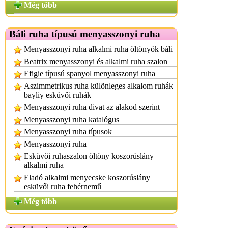
Még több
Báli ruha típusú menyasszonyi ruha
Menyasszonyi ruha alkalmi ruha öltönyök báli
Beatrix menyasszonyi és alkalmi ruha szalon
Efigie típusú spanyol menyasszonyi ruha
Aszimmetrikus ruha különleges alkalom ruhák
bayliy esküvői ruhák
Menyasszonyi ruha divat az alakod szerint
Menyasszonyi ruha katalógus
Menyasszonyi ruha típusok
Menyasszonyi ruha
Esküvői ruhaszalon öltöny koszorúslány
alkalmi ruha
Eladó alkalmi menyecske koszorúslány
esküvői ruha fehérnemű
Még több