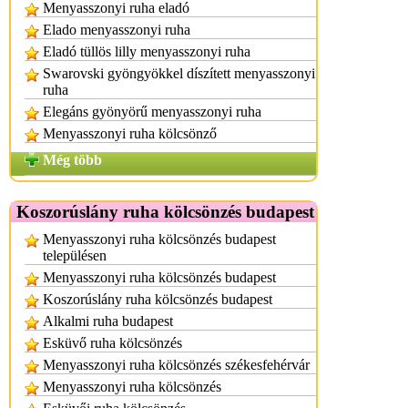
Menyasszonyi ruha eladó
Elado menyasszonyi ruha
Eladó tüllös lilly menyasszonyi ruha
Swarovski gyöngyökkel díszített menyasszonyi
ruha
Elegáns gyönyörű menyasszonyi ruha
Menyasszonyi ruha kölcsönző
Még több
Koszorúslány ruha kölcsönzés budapest
Menyasszonyi ruha kölcsönzés budapest
településen
Menyasszonyi ruha kölcsönzés budapest
Koszorúslány ruha kölcsönzés budapest
Alkalmi ruha budapest
Esküvő ruha kölcsönzés
Menyasszonyi ruha kölcsönzés székesfehérvár
Menyasszonyi ruha kölcsönzés