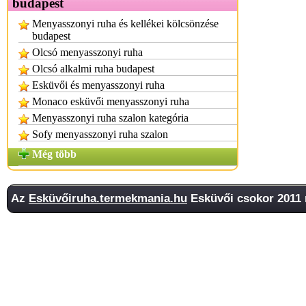
budapest
Menyasszonyi ruha és kellékei kölcsönzése
budapest
Olcsó menyasszonyi ruha
Olcsó alkalmi ruha budapest
Esküvői és menyasszonyi ruha
Monaco esküvői menyasszonyi ruha
Menyasszonyi ruha szalon kategória
Sofy menyasszonyi ruha szalon
Még több
Az
Esküvőiruha.termekmania.hu
Esküvői csokor 2011 