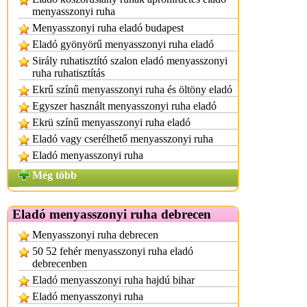
menyasszonyi ruha
Menyasszonyi ruha eladó budapest
Eladó gyönyörű menyasszonyi ruha eladó
Sirály ruhatisztító szalon eladó menyasszonyi
ruha ruhatisztítás
Ekrű színű menyasszonyi ruha és öltöny eladó
Egyszer használt menyasszonyi ruha eladó
Ekrü színű menyasszonyi ruha eladó
Eladó vagy cserélhető menyasszonyi ruha
Eladó menyasszonyi ruha
Még több
Eladó menyasszonyi ruha debrecen
Menyasszonyi ruha debrecen
50 52 fehér menyasszonyi ruha eladó
debrecenben
Eladó menyasszonyi ruha hajdú bihar
Eladó menyasszonyi ruha