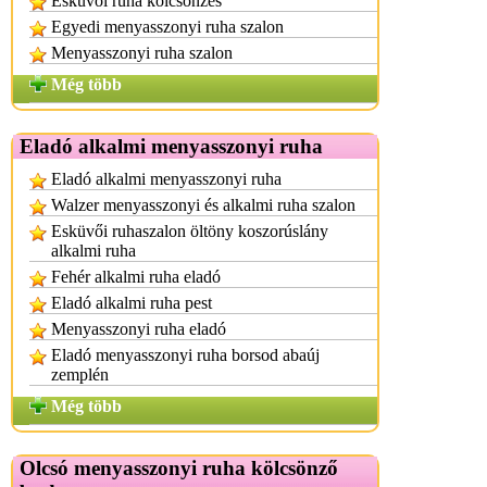
Esküvői ruha kölcsönzés
Egyedi menyasszonyi ruha szalon
Menyasszonyi ruha szalon
Még több
Eladó alkalmi menyasszonyi ruha
Eladó alkalmi menyasszonyi ruha
Walzer menyasszonyi és alkalmi ruha szalon
Esküvői ruhaszalon öltöny koszorúslány
alkalmi ruha
Fehér alkalmi ruha eladó
Eladó alkalmi ruha pest
Menyasszonyi ruha eladó
Eladó menyasszonyi ruha borsod abaúj
zemplén
Még több
Olcsó menyasszonyi ruha kölcsönző