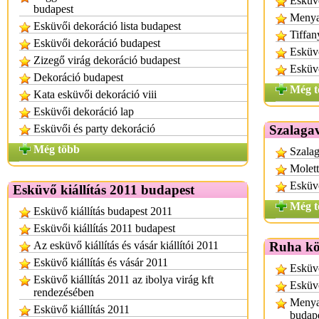
Esküvő
budapest
Menya
Esküvői dekoráció lista budapest
Tiffan
Esküvői dekoráció budapest
Esküv
Zizegő virág dekoráció budapest
Esküvő
Dekoráció budapest
Még t
Kata esküvői dekoráció viii
Esküvői dekoráció lap
Esküvői és party dekoráció
Szalagav
Még több
Szalag
Molett
Esküv
Esküvő kiállítás 2011 budapest
Még t
Esküvő kiállítás budapest 2011
Esküvői kiállítás 2011 budapest
Az esküvő kiállítás és vásár kiállítói 2011
Ruha kö
Esküvő kiállítás és vásár 2011
Esküvő
Esküvő kiállítás 2011 az ibolya virág kft
Esküv
rendezésében
Menyas
Esküvő kiállítás 2011
budap