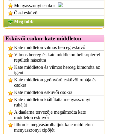
Menyasszonyi csokor
Őszi esküvő
Még több
Esküvői csokor kate middleton
Kate middleton vilmos herceg esküvő
Vilmos herceg és kate middleton helikopterrel
repültek nászútra
Kate middleton és vilmos herceg kimondta az
igent
Kate middleton gyönyörű esküvői ruhája és
csokra
Kate middleton esküvői csokra
Kate middleton kiállíttatta menyasszonyi
ruháját
A daalarna tervezője megálmodta kate
middleton esküvői
Itthon is megvásárolhatjuk kate middleton
menyasszonyi cipőjét