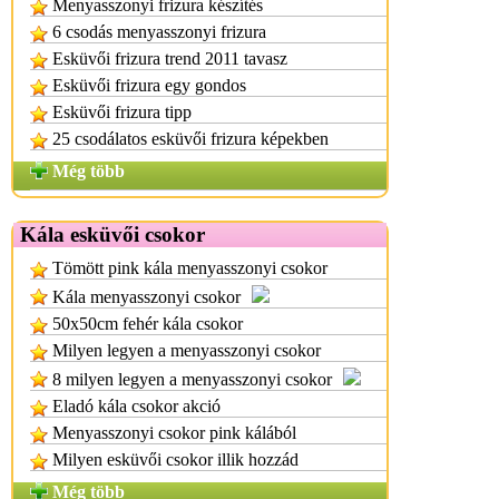
Menyasszonyi frizura készítés
6 csodás menyasszonyi frizura
Esküvői frizura trend 2011 tavasz
Esküvői frizura egy gondos
Esküvői frizura tipp
25 csodálatos esküvői frizura képekben
Még több
Kála esküvői csokor
Tömött pink kála menyasszonyi csokor
Kála menyasszonyi csokor
50x50cm fehér kála csokor
Milyen legyen a menyasszonyi csokor
8 milyen legyen a menyasszonyi csokor
Eladó kála csokor akció
Menyasszonyi csokor pink kálából
Milyen esküvői csokor illik hozzád
Még több