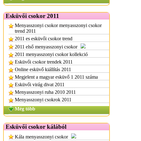
Esküvői csokor 2011
Menyasszonyi csokor menyasszonyi csokor
trend 2011
2011 es esküvői csokor trend
2011 első menyasszonyi csokor
2011 menyasszonyi csokor kollekció
Esküvői csokor trendek 2011
Online esküvő kiállítás 2011
Megjelent a magyar esküvő 1 2011 száma
Esküvői virág divat 2011
Menyasszonyi ruha 2010 2011
Menyasszonyi csokrok 2011
Még több
Esküvői csokor kálából
Kála menyasszonyi csokor