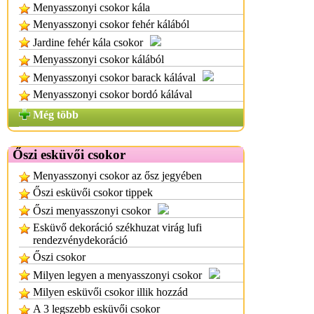
Menyasszonyi csokor kála
Menyasszonyi csokor fehér kálából
Jardine fehér kála csokor
Menyasszonyi csokor kálából
Menyasszonyi csokor barack kálával
Menyasszonyi csokor bordó kálával
Még több
Őszi esküvői csokor
Menyasszonyi csokor az ősz jegyében
Őszi esküvői csokor tippek
Őszi menyasszonyi csokor
Esküvő dekoráció székhuzat virág lufi
rendezvénydekoráció
Őszi csokor
Milyen legyen a menyasszonyi csokor
Milyen esküvői csokor illik hozzád
A 3 legszebb esküvői csokor