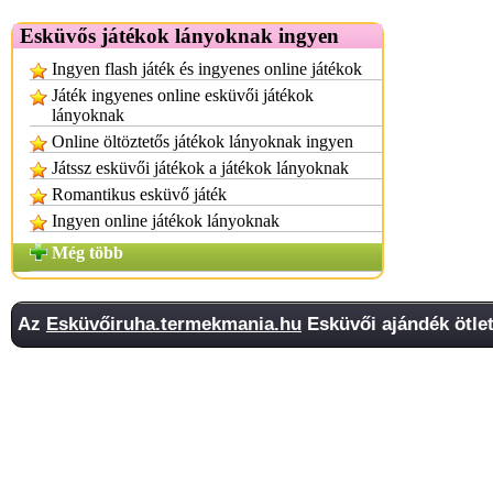
Esküvős játékok lányoknak ingyen
Ingyen flash játék és ingyenes online játékok
Játék ingyenes online esküvői játékok
lányoknak
Online öltöztetős játékok lányoknak ingyen
Játssz esküvői játékok a játékok lányoknak
Romantikus esküvő játék
Ingyen online játékok lányoknak
Még több
Az
Esküvőiruha.termekmania.hu
Esküvői ajándék ötlet