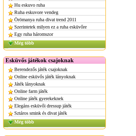
Hu eskuvo ruha
Ruha eskuvore vendeg
Örömanya ruha divat trend 2011
Szerintetek milyen ez a ruha esküvőre
Egy ruha háromszor
Még több
Esküvős játékok csajoknak
Berendezős játék csajoknak
Online esküvős játék lányoknak
Játék lányoknak
Online farm játék
Online játék gyerekeknek
Elegáns esküvői dressup játék
Sztáros smink és divat játék
Még több