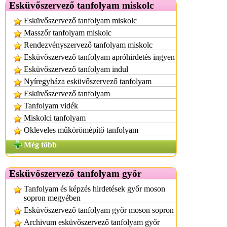
Esküvőszervező tanfolyam miskolc
Esküvőszervező tanfolyam miskolc
Masszőr tanfolyam miskolc
Rendezvényszervező tanfolyam miskolc
Esküvőszervező tanfolyam apróhirdetés ingyen
Esküvőszervező tanfolyam indul
Nyíregyháza esküvőszervező tanfolyam
Esküvőszervező tanfolyam
Tanfolyam vidék
Miskolci tanfolyam
Okleveles műkörömépítő tanfolyam
Még több
Esküvőszervező tanfolyam győr
Tanfolyam és képzés hirdetések győr moson
sopron megyében
Esküvőszervező tanfolyam győr moson sopron
Archivum esküvőszervező tanfolyam győr