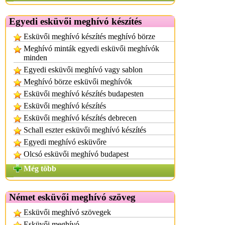
Egyedi esküvői meghívó készítés
Esküvői meghívó készítés meghívó börze
Meghívó minták egyedi esküvői meghívók
minden
Egyedi esküvői meghívó vagy sablon
Meghívó börze esküvői meghívók
Esküvői meghívó készítés budapesten
Esküvői meghívó készítés
Esküvői meghívó készítés debrecen
Schall eszter esküvői meghívó készítés
Egyedi meghívó esküvőre
Olcsó esküvői meghívó budapest
Még több
Német esküvői meghívó szöveg
Esküvői meghívó szövegek
Esküvői meghívó