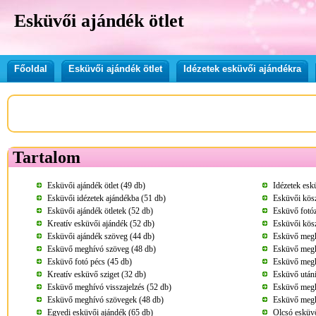
Esküvői ajándék ötlet
Főoldal
Esküvői ajándék ötlet
Idézetek esküvői ajándékra
Tartalom
Esküvői ajándék ötlet (49 db)
Idézetek esk
Esküvői idézetek ajándékba (51 db)
Esküvői kösz
Esküvői ajándék ötletek (52 db)
Esküvő fotóz
Kreatív esküvői ajándék (52 db)
Esküvői kös
Esküvői ajándék szöveg (44 db)
Esküvő megh
Esküvő meghívó szöveg (48 db)
Esküvő megh
Esküvő fotó pécs (45 db)
Esküvő megh
Kreatív esküvő sziget (32 db)
Esküvő után
Esküvő meghívó visszajelzés (52 db)
Esküvő megh
Esküvő meghívó szövegek (48 db)
Esküvő megh
Egyedi esküvői ajándék (65 db)
Olcsó esküvő