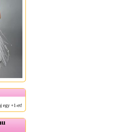
j egy +1-et!
hu