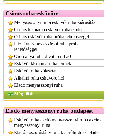
Csinos ruha esküvőre
Menyasszonyi ruha esküvői ruha kiárusítás
Csinos kismama esküvői ruha eladó
Csinos esküvői ruha próba lehetőséggel
Utoljára csinos esküvői ruha próba
lehetőséggel
Örömanya ruha divat trend 2011
Esküvői kismama ruha termék
Esküvői ruha választás
Alkalmi ruha esküvőre hol
Elado menyasszonyi ruha
Még több
Eladó menyasszonyi ruha budapest
Esküvői ruha akció menyasszonyi ruha akciók
menyasszonyi ruha
Eladó koszorúslány ruhák apróhirdetés eladó