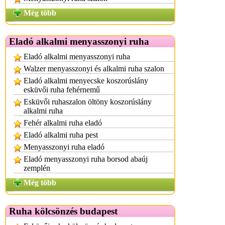
Még több
Eladó alkalmi menyasszonyi ruha
Eladó alkalmi menyasszonyi ruha
Walzer menyasszonyi és alkalmi ruha szalon
Eladó alkalmi menyecske koszorúslány
esküvői ruha fehérnemű
Esküvői ruhaszalon öltöny koszorúslány
alkalmi ruha
Fehér alkalmi ruha eladó
Eladó alkalmi ruha pest
Menyasszonyi ruha eladó
Eladó menyasszonyi ruha borsod abaúj
zemplén
Még több
Ruha kölcsönzés budapest