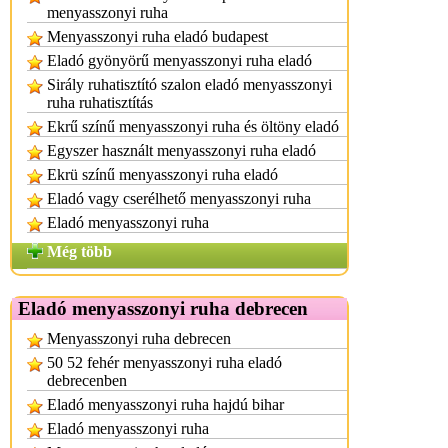
menyasszonyi ruha
Menyasszonyi ruha eladó budapest
Eladó gyönyörű menyasszonyi ruha eladó
Sirály ruhatisztító szalon eladó menyasszonyi
ruha ruhatisztítás
Ekrű színű menyasszonyi ruha és öltöny eladó
Egyszer használt menyasszonyi ruha eladó
Ekrü színű menyasszonyi ruha eladó
Eladó vagy cserélhető menyasszonyi ruha
Eladó menyasszonyi ruha
Még több
Eladó menyasszonyi ruha debrecen
Menyasszonyi ruha debrecen
50 52 fehér menyasszonyi ruha eladó
debrecenben
Eladó menyasszonyi ruha hajdú bihar
Eladó menyasszonyi ruha