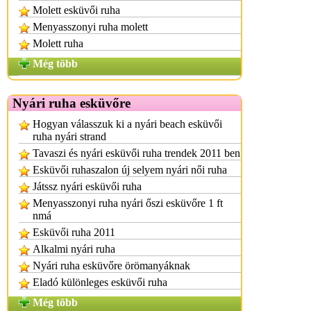
Molett esküvői ruha
Menyasszonyi ruha molett
Molett ruha
Még több
Nyári ruha esküvőre
Hogyan válasszuk ki a nyári beach esküvői
ruha nyári strand
Tavaszi és nyári esküvői ruha trendek 2011 ben
Esküvői ruhaszalon új selyem nyári női ruha
Játssz nyári esküvői ruha
Menyasszonyi ruha nyári őszi esküvőre 1 ft
nmá
Esküvői ruha 2011
Alkalmi nyári ruha
Nyári ruha esküvőre örömanyáknak
Eladó különleges esküvői ruha
Még több