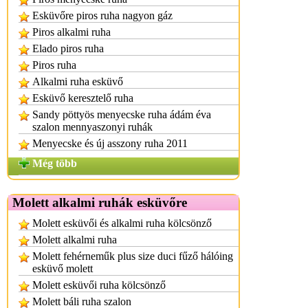
Esküvőre piros ruha nagyon gáz
Piros alkalmi ruha
Elado piros ruha
Piros ruha
Alkalmi ruha esküvő
Esküvő keresztelő ruha
Sandy pöttyös menyecske ruha ádám éva
szalon mennyaszonyi ruhák
Menyecske és új asszony ruha 2011
Még több
Molett alkalmi ruhák esküvőre
Molett esküvői és alkalmi ruha kölcsönző
Molett alkalmi ruha
Molett fehérneműk plus size duci fűző hálóing
esküvő molett
Molett esküvői ruha kölcsönző
Molett báli ruha szalon