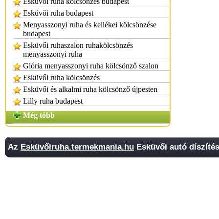
Esküvői ruha kölcsönzés budapest
Esküvői ruha budapest
Menyasszonyi ruha és kellékei kölcsönzése
budapest
Esküvői ruhaszalon ruhakölcsönzés
menyasszonyi ruha
Glória menyasszonyi ruha kölcsönző szalon
Esküvői ruha kölcsönzés
Esküvői és alkalmi ruha kölcsönző újpesten
Lilly ruha budapest
Még több
Az
Esküvőiruha.termekmania.hu
Esküvői autó díszítés