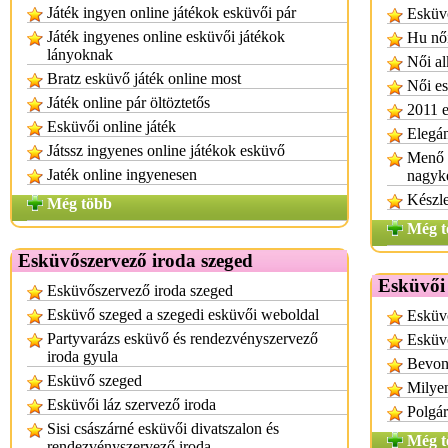
Játék ingyen online játékok esküvői pár
Esküvő
Játék ingyenes online esküvői játékok
Hu női
lányoknak
Női al
Bratz esküvő játék online most
Női es
Játék online pár öltöztetős
2011 e
Esküvői online játék
Elegán
Játssz ingyenes online játékok esküvő
Menő 
Jaték online ingyenesen
nagyk
Készle
Még több
Még t
Esküvőszervező iroda szeged
Esküvői 
Esküvőszervező iroda szeged
Esküvő szeged a szegedi esküvői weboldal
Esküv
Partyvarázs esküvő és rendezvényszervező
Esküv
iroda gyula
Bevonu
Esküvő szeged
Milyen
Esküvői láz szervező iroda
Polgár
Sisi császárné esküvői divatszalon és
Még t
rendezvényszervező iroda