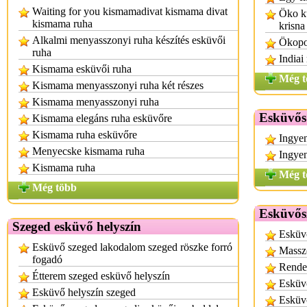
Waiting for you kismamadivat kismama divat
Öko ku
kismama ruha
krisna
Alkalmi menyasszonyi ruha készítés esküvői
Ökopor
ruha
Indiai
Kismama esküvői ruha
Még t
Kismama menyasszonyi ruha két részes
Kismama menyasszonyi ruha
Esküvős
Kismama elegáns ruha esküvőre
Kismama ruha esküvőre
Ingyen
Menyecske kismama ruha
Ingyen
Kismama ruha
Még t
Még több
Esküvős
Szeged esküvő helyszín
Esküv
Esküvő szeged lakodalom szeged röszke forró
Massz
fogadó
Rende
Étterem szeged esküvő helyszín
Esküv
Esküvő helyszín szeged
Esküv