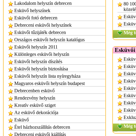
Lakodalom helyszín debrecen
80 100
közel
Esküvő helyszínek
Esküv
Esküvői fotó debrecen
Esküv
Debreceni esküvői helyszínek
Esküvői tűzijáték debrecen
Még t
Országos esküvői helyszín katalógus
Esküvői helyszín 2011
Esküvői 
Különleges esküvői helyszín
Esküvő
Esküvői helyszín díszítés
Esküvő
Esküvői helyszín biztosítása
Esküvő
Esküvői helyszín lista nyíregyháza
Esküvő
Magyaros esküvői helyszín budapest
Esküvő
Debrecenben esküvő
Esküvő
Rendezvény helyszín
Esküv
Kreatív esküvő sziget
Esküvő
Az esküvő dekorációja
Exkluz
Esküvő
Még t
Étel házhozszállítás debrecen
Debreceni esküvői kiállítás