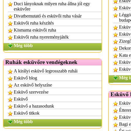
Esküvő
Duci lányoknak milyen ruha állna jól egy
Esküv
esküvőre
Léggöm
Divatbemutató és esküvői ruha vásár
budap
Esküvői ruha készítés
Esküvő
Kismama esküvői ruha
Esküv
Esküvői ruha nyereményjáték
Zizegő
Még több
Dekor
Kata e
Ruhák esküvőre vendégeknek
Esküvő
Esküvő
A királyi esküvő legrosszabb ruhái
Még t
Esküvő blog
Az esküvő helyszíne
Esküvő szervezése
Esküvő h
Esküvő
Esküv
Esküvő a hazasodunk
Éttere
Esküvő titkok
Esküv
Még több
Bagi e