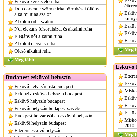
Esküvő
Esküvő keresztelő ruha
étter
Don corleone szőrme irha bőrruházat öltöny
Esküvő
alkalmi ruha szalon
körny
Alkalmi ruha szalon
Esküv
Női elegáns felsőruházat és alkalmi ruha
Esküv
Elegáns női alkalmi ruha
Esküv
Alkalmi elegáns ruha
Még t
Olcsó alkalmi ruha
Még több
Esküvő h
Éttere
Budapest esküvői helyszín
Esküvő
Esküvő helyszín lista budapest
Misko
Exkluzív esküvő helyszín budapest
Esküvő
Esküvő helyszín budapest
Esküvő
Esküvői helyszín budapest szívében
Esküvő
Budapest belvárosában esküvői helyszín
Miskol
Esküvői helyszín budapest
2010 
Étterem esküvő helyszín
Még t