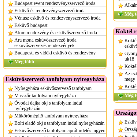
Budapest event rendezvényszervező iroda
Alkalm
Esküvő és rendezvényszervező iroda
Még t
Vénusz esküvő és rendezvényszervező iroda
Esküvő budapest
Koktél 
Álom rendezvény és esküvőszervező iroda
Ara mona esküvőszervező iroda
Koktél
esküvőszervezés rendezvények
esküv
Budapesti és vidéki esküvő és rendezvény
Gyönyö
uk18
Még több
Koktél
Az ezü
Esküvőszervező tanfolyam nyíregyháza
megy
Koktél
Nyíregyháza esküvőszervező tanfolyam
Még t
Masszőr tanfolyam nyíregyháza
Óvodai dajka okj s tanfolyam indul
nyíregyházán
Országos
Műkörömépítő tanfolyam nyíregyháza
Esküv
Bolti eladó okj s tanfolyam indul nyíregyházán
Ország
Esküvőszervező tanfolyam apróhirdetés ingyen
Esküv