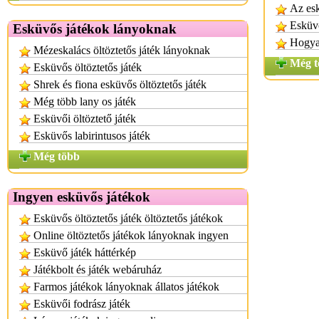
Az es
Esküvő
Esküvős játékok lányoknak
Hogyan
Mézeskalács öltöztetős játék lányoknak
Még t
Esküvős öltöztetős játék
Shrek és fiona esküvős öltöztetős játék
Még több lany os játék
Esküvői öltöztető játék
Esküvős labirintusos játék
Még több
Ingyen esküvős játékok
Esküvős öltöztetős játék öltöztetős játékok
Online öltöztetős játékok lányoknak ingyen
Esküvő játék háttérkép
Játékbolt és játék webáruház
Farmos játékok lányoknak állatos játékok
Esküvői fodrász játék