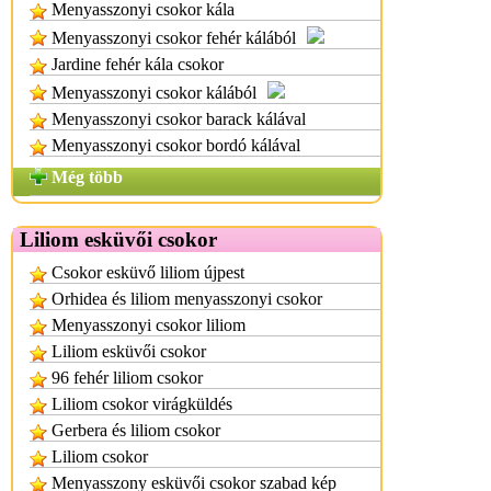
Menyasszonyi csokor kála
Menyasszonyi csokor fehér kálából
Jardine fehér kála csokor
Menyasszonyi csokor kálából
Menyasszonyi csokor barack kálával
Menyasszonyi csokor bordó kálával
Még több
Liliom esküvői csokor
Csokor esküvő liliom újpest
Orhidea és liliom menyasszonyi csokor
Menyasszonyi csokor liliom
Liliom esküvői csokor
96 fehér liliom csokor
Liliom csokor virágküldés
Gerbera és liliom csokor
Liliom csokor
Menyasszony esküvői csokor szabad kép