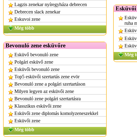
Lagzis zenekar nyíregyháza debrecen
Esküvői 
Debrecen slack zenekar
Esküv
Eskuvoi zene
ruha 
Még több
Esküv
Esküvő
Bevonuló zene esküvőre
Esküvő
Esküvő bevonuló zene
Még t
Polgári esküvő zene
Esküvői bevonuló zene
Top5 esküvői szertartás zene evör
Bevonuló zene a polgári szertartáson
Milyen legyen az esküvői zene
Bevonuló zene polgári szertartásra
Klasszikus esküvői zene
Esküvői zene diplomás komolyzeneszekkel
Esküvői zene
Még több