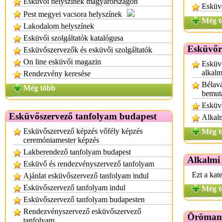
Esküvői helyszínek magyarországon
Esküvő
Pest megyei vacsora helyszínek
Még t
Lakodalom helyszínek
Esküvői szolgáltatók katalógusa
Esküvőr
Esküvőszervezők és esküvői szolgáltatók
On line esküvői magazin
Esküvő
alkalm
Rendezvény keresése
Bélavá
Még több
bemut
Esküvő
Esküvőszervező tanfolyam budapest
Alkalm
Esküvőszervező képzés vőfély képzés
Még t
ceremóniamester képzés
Lakberendező tanfolyam budapest
Alkalmi
Esküvő és rendezvényszervező tanfolyam
Ezt a kat
Ajánlat esküvőszervező tanfolyam indul
Esküvőszervező tanfolyam indul
Még t
Esküvőszervező tanfolyam budapesten
Rendezvényszervező esküvőszervező
Örömany
tanfolyam