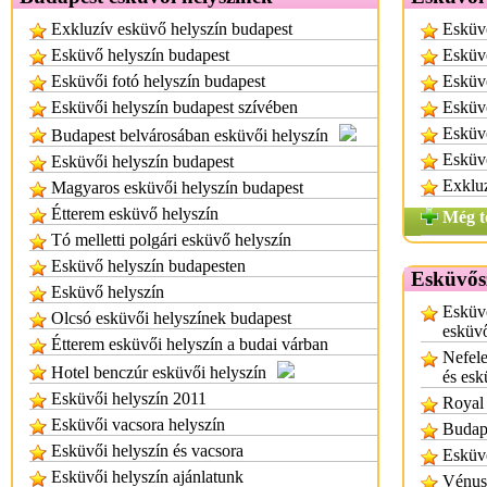
Exkluzív esküvő helyszín budapest
Esküvő
Esküvő helyszín budapest
Esküvő
Esküvői fotó helyszín budapest
Esküvő
Esküvői helyszín budapest szívében
Esküvő
Esküvő
Budapest belvárosában esküvői helyszín
Esküv
Esküvői helyszín budapest
Exkluz
Magyaros esküvői helyszín budapest
Étterem esküvő helyszín
Még t
Tó melletti polgári esküvő helyszín
Esküvő helyszín budapesten
Esküvős
Esküvő helyszín
Esküvő
Olcsó esküvői helyszínek budapest
esküvő
Étterem esküvői helyszín a budai várban
Nefele
Hotel benczúr esküvői helyszín
és esk
Esküvői helyszín 2011
Royal
Esküvői vacsora helyszín
Budape
Esküvői helyszín és vacsora
Esküv
Esküvői helyszín ajánlatunk
Vénus