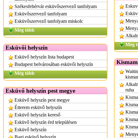
Eskuvo
Székesfehérvár esküvőszervező tanfolyam
Esküv
Esküvőszervező tanfolyam
Menya
Esküvőszervező tanfolyam miskolc
Menyas
Még több
Alkalm
Még t
Esküvői helyszín
Esküvő helyszín lista budapest
Kismama
Budapest belvárosában esküvői helyszín
Waitin
Még több
kisma
Alkalm
ruha
Esküvő helyszín pest megye
Kisma
Esküvő helyszín pest megye
Kisma
Étterem esküvő helyszín
Kisma
Esküvő helyszín kereső
Kisma
Esküvő helyszín érd településen
Kisma
Esküvő helyszín
Menye
Bagi esküvő helyszín