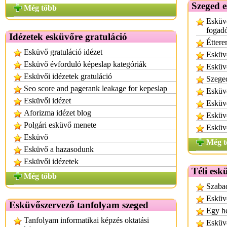
Szeged e
Még több
Esküvő
fogad
Idézetek esküvőre gratuláció
Éttere
Esküvő gratuláció idézet
Esküv
Esküvő évforduló képeslap kategóriák
Esküvő
Esküvői idézetek gratuláció
Szege
Seo score and pagerank leakage for kepeslap
Esküvő
Esküvői idézet
Esküvő
Aforizma idézet blog
Esküv
Polgári esküvő menete
Esküvő
Esküvő
Még t
Esküvő a hazasodunk
Esküvői idézetek
Téli esk
Még több
Szabad
Esküv
Esküvőszervező tanfolyam szeged
Egy h
Tanfolyam informatikai képzés oktatási
Esküv