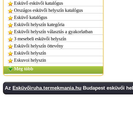
Esküvő esküvői katalógus
Országos esküvői helyszín katalógus
Esküvő katalógus
Esküvői helyszín kategória
Esküvői helyszín választás a gyakorlatban
3 mesebeli esküvői helyszín
Esküvői helyszín öttevény
Esküvői helyszín
Eskuvoi helyszin
Még több
Az
Esküvőiruha.termekmania.hu
Budapest esküvői hel