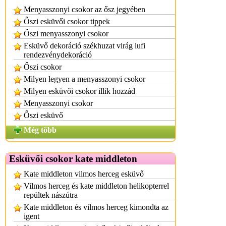
Menyasszonyi csokor az ősz jegyében
Őszi esküvői csokor tippek
Őszi menyasszonyi csokor
Esküvő dekoráció székhuzat virág lufi
rendezvénydekoráció
Őszi csokor
Milyen legyen a menyasszonyi csokor
Milyen esküvői csokor illik hozzád
Menyasszonyi csokor
Őszi esküvő
Még több
Esküvői csokor kate middleton
Kate middleton vilmos herceg esküvő
Vilmos herceg és kate middleton helikopterrel
repültek nászútra
Kate middleton és vilmos herceg kimondta az
igent