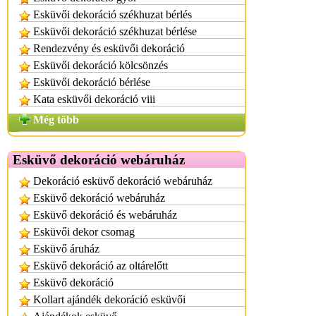
Esküvői dekoráció székhuzat bérlés
Esküvői dekoráció székhuzat bérlése
Rendezvény és esküvői dekoráció
Esküvői dekoráció kölcsönzés
Esküvői dekoráció bérlése
Kata esküvői dekoráció viii
Még több
Esküvő dekoráció webáruház
Dekoráció esküvő dekoráció webáruház
Esküvő dekoráció webáruház
Esküvő dekoráció és webáruház
Esküvői dekor csomag
Esküvő áruház
Esküvő dekoráció az oltárelőtt
Esküvő dekoráció
Kollart ajándék dekoráció esküvői