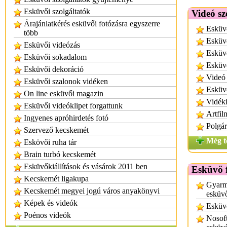
Esküvői szolgáltatók
Videó sz
Árajánlatkérés esküvői fotózásra egyszerre
Esküvő
több
Esküv
Esküvői videózás
Esküvő
Esküvői sokadalom
Esküvő
Esküvői dekoráció
Videó
Esküvői szalonok vidéken
Esküvő
On line esküvői magazin
Vidéki
Esküvői videóklipet forgattunk
Artfil
Ingyenes apróhirdetés fotó
Polgár
Szervező kecskemét
Még t
Eskövői ruha tár
Brain turbó kecskemét
Esküvőkiállítások és vásárok 2011 ben
Esküvő f
Kecskemét ligakupa
Gyarma
Kecskemét megyei jogú város anyakönyvi
esküvő
Képek és videók
Esküvő
Poénos videók
Nosoft