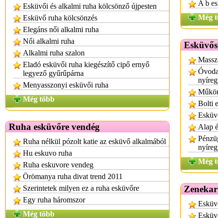
A b es
Esküvői és alkalmi ruha kölcsönző újpesten
Még t
Esküvő ruha kölcsönzés
Elegáns női alkalmi ruha
Női alkalmi ruha
Esküvős
Alkalmi ruha szalon
Massz
Eladó esküvői ruha kiegészítő cipő ernyő
Óvodai
legyező gyűrűpárna
nyíre
Menyasszonyi esküvői ruha
Műkör
Még több
Bolti 
Esküv
Ruha esküvőre vendég
Alap é
Pénzüg
Ruha nélkül pózolt katie az esküvő alkalmából
nyíre
Hu eskuvo ruha
Még t
Ruha eskuvore vendeg
Örömanya ruha divat trend 2011
Szerintetek milyen ez a ruha esküvőre
Zenekar
Egy ruha háromszor
Esküvő
Még több
Esküvő