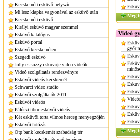
Kecskeméti esküvő helyszín
Esküvő
Mi lesz klapka vagyonával az esküvő után
Még t
Kecskeméti esküvő
Királyi esküvő magyar szemmel
Videó g
Esküvő katalógus
Esküvő portál
Esküv
győr 
Esküvő kecskeméten
Eskuv
Szegedi esküvő
Esküvő
Jolly es suzzy eskuvoje video videók
minős
Videó szolgáltatás rendezvényre
Esküv
Esküvői videós kecskemét
Eskuv
Schwarci video studio
Esküv
Esküvői szolgáltatók 2011
Videóf
Esküvői videós
Esküv
Pálóczi tibor esküvői videós
Esküvő
Két esküvői torta vilmos herceg menyegzőjén
Esküvő
Esküvői fotózás
Még t
Otp bank kecskemét szabadság tér
Esküvői szolgáltatók gyűjteménye