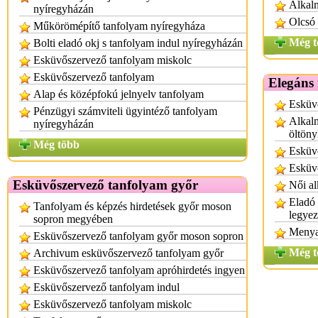
Alkalm
nyíregyházán
Olcsó 
Műkörömépítő tanfolyam nyíregyháza
Még t
Bolti eladó okj s tanfolyam indul nyíregyházán
Esküvőszervező tanfolyam miskolc
Esküvőszervező tanfolyam
Elegáns 
Alap és középfokú jelnyelv tanfolyam
Esküvő
Pénzügyi számviteli ügyintéző tanfolyam
Alkalm
nyíregyházán
öltön
Még több
Esküvő
Esküv
Esküvőszervező tanfolyam győr
Női al
Eladó 
Tanfolyam és képzés hirdetések győr moson
legye
sopron megyében
Menya
Esküvőszervező tanfolyam győr moson sopron
Még t
Archivum esküvőszervező tanfolyam győr
Esküvőszervező tanfolyam apróhirdetés ingyen
Esküvőszervező tanfolyam indul
Esküvőszervező tanfolyam miskolc