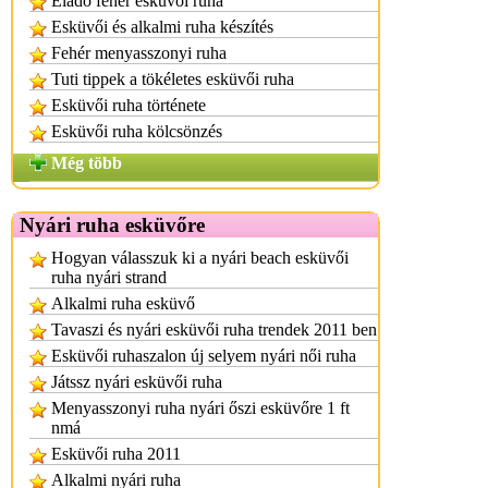
Eladó fehér esküvői ruha
Esküvői és alkalmi ruha készítés
Fehér menyasszonyi ruha
Tuti tippek a tökéletes esküvői ruha
Esküvői ruha története
Esküvői ruha kölcsönzés
Még több
Nyári ruha esküvőre
Hogyan válasszuk ki a nyári beach esküvői
ruha nyári strand
Alkalmi ruha esküvő
Tavaszi és nyári esküvői ruha trendek 2011 ben
Esküvői ruhaszalon új selyem nyári női ruha
Játssz nyári esküvői ruha
Menyasszonyi ruha nyári őszi esküvőre 1 ft
nmá
Esküvői ruha 2011
Alkalmi nyári ruha