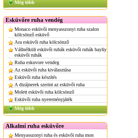
Még több
Esküvőre ruha vendég
Monaco esküvői menyasszonyi ruha szalon
kölcsönző esküvő
Ara esküvői ruha kölcsönző
Vállnélküli esküvői ruhák esküvői ruhák bayliy
esküvői ruhák
Ruha eskuvore vendeg
Az esküvői ruha kiválasztása
Esküvői ruha készítés
A dizájnerek szerint az esküvői ruha
Molett esküvői ruha kölcsönző
Esküvői ruha nyereményjáték
Még több
Alkalmi ruha esküvőre
Menyasszonyi ruha és esküvői ruha mon