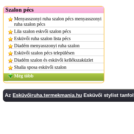
Szalon pécs
Menyasszonyi ruha szalon pécs menyasszonyi
ruha szalon pécs
Lila szalon eskvői szalon pécs
Esküvői ruha szalon lista pécs
Diadém menyasszonyi ruha szalon
Esküvői szalon pécs településen
Diadém szalon és esküvői kellékszaküzlet
Shalia sposa esküvői szalon
Még több
Az
Esküvőiruha.termekmania.hu
Esküvői stylist tanfo