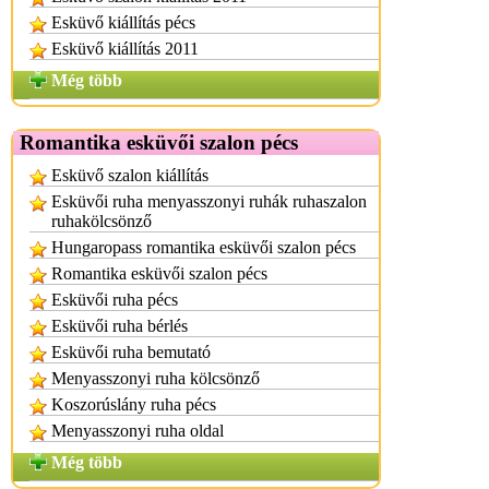
Esküvő kiállítás pécs
Esküvő kiállítás 2011
Még több
Romantika esküvői szalon pécs
Esküvő szalon kiállítás
Esküvői ruha menyasszonyi ruhák ruhaszalon
ruhakölcsönző
Hungaropass romantika esküvői szalon pécs
Romantika esküvői szalon pécs
Esküvői ruha pécs
Esküvői ruha bérlés
Esküvői ruha bemutató
Menyasszonyi ruha kölcsönző
Koszorúslány ruha pécs
Menyasszonyi ruha oldal
Még több