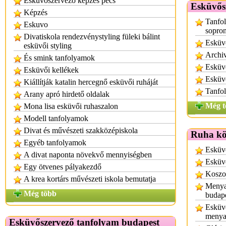
Esküvőszervező képzés pécs
Esküvős
Képzés
Tanfol
Eskuvo
sopro
Divatiskola rendezvénystyling füleki bálint
Esküv
esküvői styling
Archi
És smink tanfolyamok
Esküvő
Esküvői kellékek
Esküv
Kiállítják katalin hercegnő esküvői ruháját
Tanfo
Arany apró hirdető oldalak
Még t
Mona lisa esküvői ruhaszalon
Modell tanfolyamok
Divat és művészeti szakközépiskola
Ruha kö
Egyéb tanfolyamok
Esküvő
A divat naponta növekvő mennyiségben
Esküv
Egy ötvenes pályakezdő
Koszor
A krea kortárs művészeti iskola bemutatja
Menyas
Még több
budap
Esküvő
menya
Esküvőszervező tanfolyam budapest