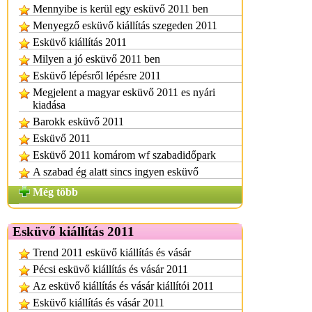
Mennyibe is kerül egy esküvő 2011 ben
Menyegző esküvő kiállítás szegeden 2011
Esküvő kiállítás 2011
Milyen a jó esküvő 2011 ben
Esküvő lépésről lépésre 2011
Megjelent a magyar esküvő 2011 es nyári
kiadása
Barokk esküvő 2011
Esküvő 2011
Esküvő 2011 komárom wf szabadidőpark
A szabad ég alatt sincs ingyen esküvő
Még több
Esküvő kiállítás 2011
Trend 2011 esküvő kiállítás és vásár
Pécsi esküvő kiállítás és vásár 2011
Az esküvő kiállítás és vásár kiállítói 2011
Esküvő kiállítás és vásár 2011