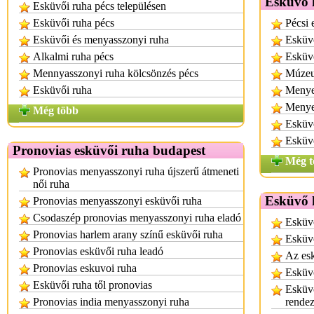
Esküvő k
Esküvői ruha pécs településen
Esküvői ruha pécs
Pécsi 
Esküvői és menyasszonyi ruha
Esküvő
Alkalmi ruha pécs
Esküvő
Mennyasszonyi ruha kölcsönzés pécs
Múzeu
Esküvői ruha
Menyeg
Menyeg
Még több
Esküvő
Esküv
Pronovias esküvői ruha budapest
Még t
Pronovias menyasszonyi ruha újszerű átmeneti
női ruha
Esküvő k
Pronovias menyasszonyi esküvői ruha
Csodaszép pronovias menyasszonyi ruha eladó
Esküvő
Pronovias harlem arany színű esküvői ruha
Esküvő
Pronovias esküvői ruha leadó
Az esk
Pronovias eskuvoi ruha
Esküvő
Esküvői ruha től pronovias
Esküvő
Pronovias india menyasszonyi ruha
rende