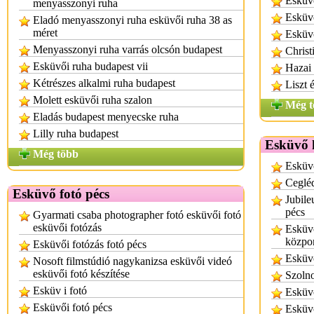
Esküvő
menyasszonyi ruha
Esküvő
Eladó menyasszonyi ruha esküvői ruha 38 as
méret
Esküvő
Menyasszonyi ruha varrás olcsón budapest
Christ
Esküvői ruha budapest vii
Hazai 
Kétrészes alkalmi ruha budapest
Liszt 
Molett esküvői ruha szalon
Még t
Eladás budapest menyecske ruha
Lilly ruha budapest
Esküvő k
Még több
Esküvő
Cegléd
Esküvő fotó pécs
Jubile
pécs
Gyarmati csaba photographer fotó esküvői fotó
esküvői fotózás
Esküvő
közpo
Esküvői fotózás fotó pécs
Esküvő
Nosoft filmstúdió nagykanizsa esküvői videó
esküvői fotó készítése
Szolno
Esküv i fotó
Esküvő
Esküvői fotó pécs
Esküvő