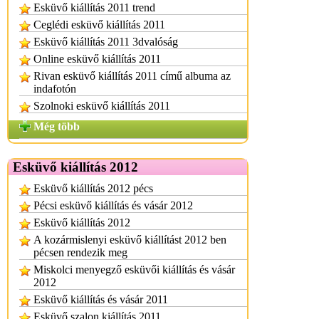
Esküvő kiállítás 2011 trend
Ceglédi esküvő kiállítás 2011
Esküvő kiállítás 2011 3dvalóság
Online esküvő kiállítás 2011
Rivan esküvő kiállítás 2011 című albuma az
indafotón
Szolnoki esküvő kiállítás 2011
Még több
Esküvő kiállítás 2012
Esküvő kiállítás 2012 pécs
Pécsi esküvő kiállítás és vásár 2012
Esküvő kiállítás 2012
A kozármislenyi esküvő kiállítást 2012 ben
pécsen rendezik meg
Miskolci menyegző esküvői kiállítás és vásár
2012
Esküvő kiállítás és vásár 2011
Esküvő szalon kiállítás 2011