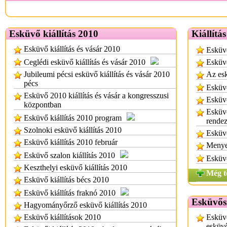
Esküvő kiállítás 2010
Kiállítá
Esküvő kiállítás és vásár 2010
Esküvő
Ceglédi esküvő kiállítás és vásár 2010
Esküvő
Jubileumi pécsi esküvő kiállítás és vásár 2010
Az esk
pécs
Esküvő
Esküvő 2010 kiállítás és vásár a kongresszusi
Esküvő
központban
Esküvő
Esküvő kiállítás 2010 program
rende
Szolnoki esküvő kiállítás 2010
Esküvő
Esküvő kiállítás 2010 február
Menyeg
Esküvő szalon kiállítás 2010
Esküvő
Keszthelyi esküvő kiállítás 2010
Még t
Esküvő kiállítás bécs 2010
Esküvő kiállítás fraknó 2010
Esküvős
Hagyományőrző esküvő kiállítás 2010
Esküvő kiállítások 2010
Esküvő
esküvő