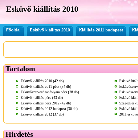
Esküvő kiállítás 2010
Főoldal
Esküvő kiállítás 2010
Kiállítás 2011 budapest
Kiá
Tartalom
Esküvő kiállítás 2010 (42 db)
Esküvő kiáll
Esküvő kiállítás 2011 pécs (34 db)
Esküvőszerve
Esküvőszervező tanfolyam pécs (38 db)
Esküvőszerv
Esküvő kiállítás pécs (43 db)
Esküvő kiáll
Esküvő kiállítás pécs 2012 (42 db)
Szegedi eskü
Esküvő kiállítás 2012 budapest (36 db)
Esküvő kiáll
Esküvő kiállítás 2012 (37 db)
2011 esküvői
Hirdetés