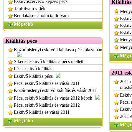
Esküvőszervező képzés pécs
Kiállítá
Tanfolyam vidék
Menyeg
Bentlakásos ápolói tanfolyam
Esküvő
Még több
Esküv
Esküv
Menyeg
Kiállítás pécs
Menyeg
Kozármislenyi esküvő kiállítás a pécs plaza ban
Még t
Sikeres esküvő kiállítás a pécs melletti
Pécs esküvő kiállítás
2011 esk
Esküvő kiállítás pécs
2011 e
Pécsi esküvő kiállítás és vásár 2011
oroshá
Kozármislenyi esküvő kiállítás és vásár 2011
Esküvő
Pécsi esküvő kiállítás és vásár 2012 képek
Pécsi 
Pécsi esküvő kiállítás és vásár 2012
Esküvő
Esküvő kiállítás és vásár 2011
2011 e
Még több
Még t