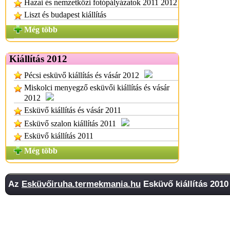
Hazai és nemzetközi fotópályázatok 2011 2012
Liszt és budapest kiállítás
Még több
Kiállítás 2012
Pécsi esküvő kiállítás és vásár 2012
Miskolci menyegző esküvői kiállítás és vásár
2012
Esküvő kiállítás és vásár 2011
Esküvő szalon kiállítás 2011
Esküvő kiállítás 2011
Még több
Az
Esküvőiruha.termekmania.hu
Esküvő kiállítás 2010