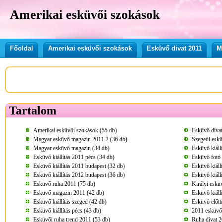
Amerikai esküvői szokások
Főoldal
Amerikai esküvői szokások
Esküvő divat 2011
M
Tartalom
Amerikai esküvői szokások (55 db)
Esküvő divat
Magyar esküvő magazin 2011 2 (36 db)
Szegedi eskü
Magyar esküvő magazin (34 db)
Esküvő kiáll
Esküvő kiállítás 2011 pécs (34 db)
Esküvő fotó 
Esküvő kiállítás 2011 budapest (32 db)
Esküvő kiáll
Esküvő kiállítás 2012 budapest (36 db)
Esküvő kiáll
Esküvő ruha 2011 (75 db)
Királyi eskü
Esküvő magazin 2011 (42 db)
Esküvő kiáll
Esküvő kiállítás szeged (42 db)
Esküvő előtt
Esküvő kiállítás pécs (43 db)
2011 esküvői
Esküvői ruha trend 2011 (53 db)
Ruha divat 2