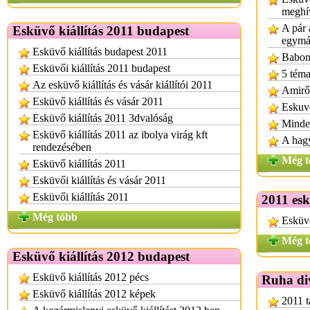
meghí
A pár 
Esküvő kiállítás 2011 budapest
egymá
Esküvő kiállítás budapest 2011
Babon
Esküvői kiállítás 2011 budapest
5 téma
Az esküvő kiállítás és vásár kiállítói 2011
Amiről
Esküvő kiállítás és vásár 2011
Eskuvo
Esküvő kiállítás 2011 3dvalóság
Minde
Esküvő kiállítás 2011 az ibolya virág kft
A hag
rendezésében
Még t
Esküvő kiállítás 2011
Esküvői kiállítás és vásár 2011
Esküvői kiállítás 2011
2011 esk
Még több
Esküvő
Még t
Esküvő kiállítás 2012 budapest
Esküvő kiállítás 2012 pécs
Ruha di
Esküvő kiállítás 2012 képek
2011 t