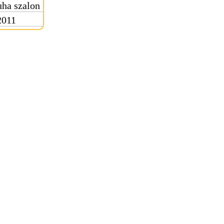
ha szalon
2011