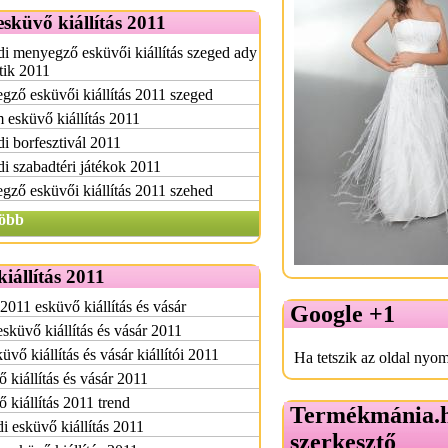
esküvő kiállítás 2011
i menyegző esküvői kiállítás szeged ady
 tik 2011
ző esküvői kiállítás 2011 szeged
esküvő kiállítás 2011
i borfesztivál 2011
i szabadtéri játékok 2011
ző esküvői kiállítás 2011 szehed
öbb
iállítás 2011
2011 esküvő kiállítás és vásár
Google +1
esküvő kiállítás és vásár 2011
üvő kiállítás és vásár kiállítói 2011
Ha tetszik az oldal nyom
 kiállítás és vásár 2011
 kiállítás 2011 trend
Termékmánia.
i esküvő kiállítás 2011
szerkesztő