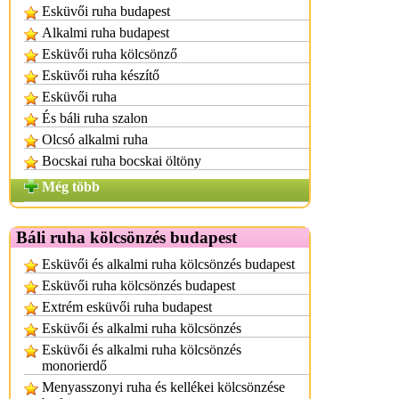
Esküvői ruha budapest
Alkalmi ruha budapest
Esküvői ruha kölcsönző
Esküvői ruha készítő
Esküvői ruha
És báli ruha szalon
Olcsó alkalmi ruha
Bocskai ruha bocskai öltöny
Még több
Báli ruha kölcsönzés budapest
Esküvői és alkalmi ruha kölcsönzés budapest
Esküvői ruha kölcsönzés budapest
Extrém esküvői ruha budapest
Esküvői és alkalmi ruha kölcsönzés
Esküvői és alkalmi ruha kölcsönzés
monorierdő
Menyasszonyi ruha és kellékei kölcsönzése