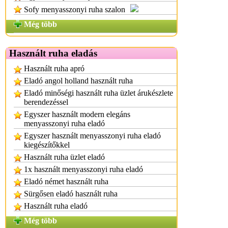
Sofy menyasszonyi ruha szalon
Még több
Használt ruha eladás
Használt ruha apró
Eladó angol holland használt ruha
Eladó minőségi használt ruha üzlet árukészlete
berendezéssel
Egyszer használt modern elegáns
menyasszonyi ruha eladó
Egyszer használt menyasszonyi ruha eladó
kiegészítőkkel
Használt ruha üzlet eladó
1x használt menyasszonyi ruha eladó
Eladó német használt ruha
Sürgősen eladó használt ruha
Használt ruha eladó
Még több