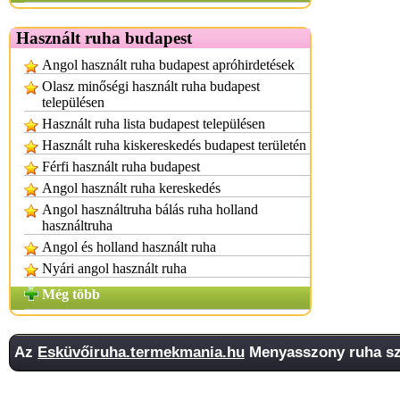
Használt ruha budapest
Angol használt ruha budapest apróhirdetések
Olasz minőségi használt ruha budapest
településen
Használt ruha lista budapest településen
Használt ruha kiskereskedés budapest területén
Férfi használt ruha budapest
Angol használt ruha kereskedés
Angol használtruha bálás ruha holland
használtruha
Angol és holland használt ruha
Nyári angol használt ruha
Még több
Az
Esküvőiruha.termekmania.hu
Menyasszony ruha sza