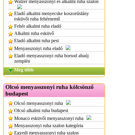
Walzer menyasszonyi és alkalmi ruha szalon
Eladó alkalmi menyecske koszorúslány
esküvői ruha fehérnemű
Fehér alkalmi ruha eladó
Alkalmi ruha esküvő
Eladó alkalmi ruha pest
Menyasszonyi ruha eladó
Eladó menyasszonyi ruha borsod abaúj
zemplén
Még több
Olcsó menyasszonyi ruha kölcsönző
budapest
Olcsó menyasszonyi ruha
Olcsó alkalmi ruha budapest
Monaco esküvői menyasszonyi ruha
Menyasszonyi ruha szalon kategória
Egyedi menyasszonyi ruha szalon