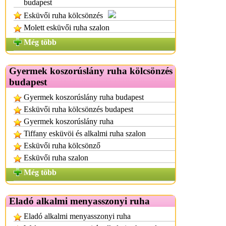
budapest
Esküvői ruha kölcsönzés
Molett esküvői ruha szalon
Még több
Gyermek koszorúslány ruha kölcsönzés
budapest
Gyermek koszorúslány ruha budapest
Esküvői ruha kölcsönzés budapest
Gyermek koszorúslány ruha
Tiffany esküvöi és alkalmi ruha szalon
Esküvői ruha kölcsönző
Esküvői ruha szalon
Még több
Eladó alkalmi menyasszonyi ruha
Eladó alkalmi menyasszonyi ruha