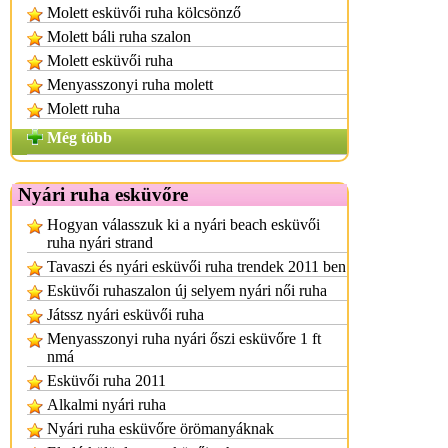
Molett esküvői ruha kölcsönző
Molett báli ruha szalon
Molett esküvői ruha
Menyasszonyi ruha molett
Molett ruha
Még több
Nyári ruha esküvőre
Hogyan válasszuk ki a nyári beach esküvői
ruha nyári strand
Tavaszi és nyári esküvői ruha trendek 2011 ben
Esküvői ruhaszalon új selyem nyári női ruha
Játssz nyári esküvői ruha
Menyasszonyi ruha nyári őszi esküvőre 1 ft
nmá
Esküvői ruha 2011
Alkalmi nyári ruha
Nyári ruha esküvőre örömanyáknak