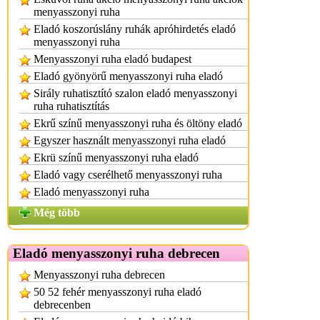
menyasszonyi ruha
Eladó koszorúslány ruhák apróhirdetés eladó
menyasszonyi ruha
Menyasszonyi ruha eladó budapest
Eladó gyönyörű menyasszonyi ruha eladó
Sirály ruhatisztító szalon eladó menyasszonyi
ruha ruhatisztítás
Ekrű színű menyasszonyi ruha és öltöny eladó
Egyszer használt menyasszonyi ruha eladó
Ekrü színű menyasszonyi ruha eladó
Eladó vagy cserélhető menyasszonyi ruha
Eladó menyasszonyi ruha
Még több
Eladó menyasszonyi ruha debrecen
Menyasszonyi ruha debrecen
50 52 fehér menyasszonyi ruha eladó
debrecenben