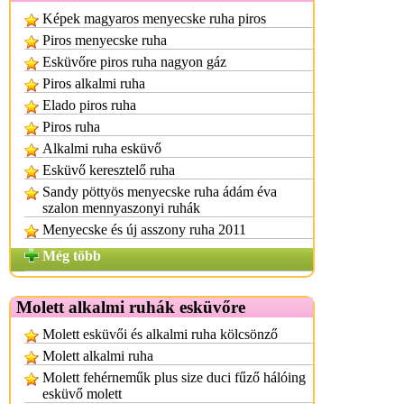
Képek magyaros menyecske ruha piros
Piros menyecske ruha
Esküvőre piros ruha nagyon gáz
Piros alkalmi ruha
Elado piros ruha
Piros ruha
Alkalmi ruha esküvő
Esküvő keresztelő ruha
Sandy pöttyös menyecske ruha ádám éva
szalon mennyaszonyi ruhák
Menyecske és új asszony ruha 2011
Még több
Molett alkalmi ruhák esküvőre
Molett esküvői és alkalmi ruha kölcsönző
Molett alkalmi ruha
Molett fehérneműk plus size duci fűző hálóing
esküvő molett