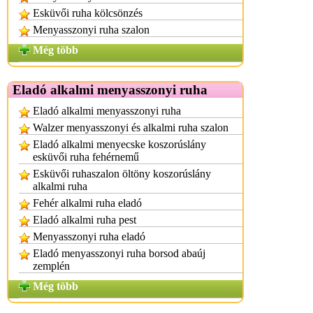
Esküvői ruha kölcsönzés
Menyasszonyi ruha szalon
Még több
Eladó alkalmi menyasszonyi ruha
Eladó alkalmi menyasszonyi ruha
Walzer menyasszonyi és alkalmi ruha szalon
Eladó alkalmi menyecske koszorúslány
esküvői ruha fehérnemű
Esküvői ruhaszalon öltöny koszorúslány
alkalmi ruha
Fehér alkalmi ruha eladó
Eladó alkalmi ruha pest
Menyasszonyi ruha eladó
Eladó menyasszonyi ruha borsod abaúj
zemplén
Még több