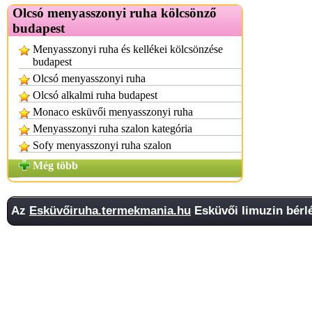
Olcsó menyasszonyi ruha kölcsönző
budapest
Menyasszonyi ruha és kellékei kölcsönzése
budapest
Olcsó menyasszonyi ruha
Olcsó alkalmi ruha budapest
Monaco esküvői menyasszonyi ruha
Menyasszonyi ruha szalon kategória
Sofy menyasszonyi ruha szalon
Még több
Az
Esküvőiruha.termekmania.hu
Esküvői limuzin bérlé