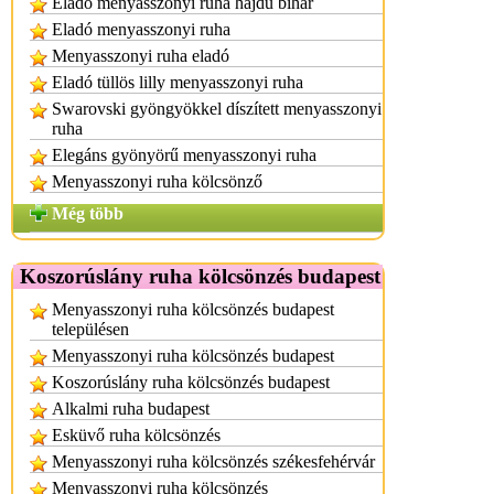
Eladó menyasszonyi ruha hajdú bihar
Eladó menyasszonyi ruha
Menyasszonyi ruha eladó
Eladó tüllös lilly menyasszonyi ruha
Swarovski gyöngyökkel díszített menyasszonyi
ruha
Elegáns gyönyörű menyasszonyi ruha
Menyasszonyi ruha kölcsönző
Még több
Koszorúslány ruha kölcsönzés budapest
Menyasszonyi ruha kölcsönzés budapest
településen
Menyasszonyi ruha kölcsönzés budapest
Koszorúslány ruha kölcsönzés budapest
Alkalmi ruha budapest
Esküvő ruha kölcsönzés
Menyasszonyi ruha kölcsönzés székesfehérvár
Menyasszonyi ruha kölcsönzés