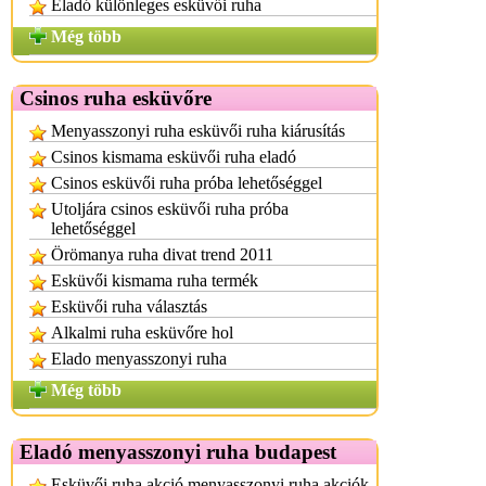
Eladó különleges esküvői ruha
Még több
Csinos ruha esküvőre
Menyasszonyi ruha esküvői ruha kiárusítás
Csinos kismama esküvői ruha eladó
Csinos esküvői ruha próba lehetőséggel
Utoljára csinos esküvői ruha próba
lehetőséggel
Örömanya ruha divat trend 2011
Esküvői kismama ruha termék
Esküvői ruha választás
Alkalmi ruha esküvőre hol
Elado menyasszonyi ruha
Még több
Eladó menyasszonyi ruha budapest
Esküvői ruha akció menyasszonyi ruha akciók