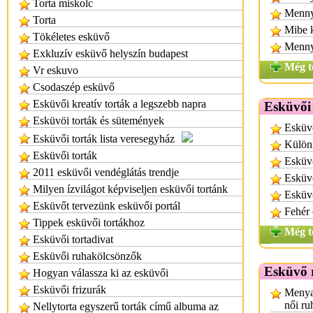
Torta miskolc
Mennyi
Torta
Mibe 
Tökéletes esküvő
Mennyi
Exkluzív esküvő helyszín budapest
Még t
Vr eskuvo
Csodaszép esküvő
Esküvői kreatív torták a legszebb napra
Esküvői 
Esküvöi torták és sütemények
Esküvő
Esküvői torták lista veresegyház
Különl
Esküvői torták
Esküvő
2011 esküvői vendéglátás trendje
Esküvő
Milyen ízvilágot képviseljen esküvői tortánk
Esküvő
Esküvőt tervezünk esküvői portál
Fehér 
Tippek esküvői tortákhoz
Még t
Esküvői tortadivat
Esküvői ruhakölcsönzők
Esküvő 
Hogyan válassza ki az esküvői
Esküvői frizurák
Menyas
női ru
Nellytorta egyszerű torták című albuma az