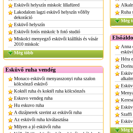
Esküvői helyszín miskolc lillafüred
Alkal
Lakodalom lagzi esküvő helyszín vőfély
Ruha 
dekoráció
Még t
Esküvő helyszín
Esküvői fotós miskolc b fotó studió
Elsőáld
Miskolci menyegző esküvői kiállítás és vásár
2010 miskolc
Anna e
esküvő
Még több
Héra e
Dorina
Esküvő ruha vendég
Esküvő
Monaco esküvői menyasszonyi ruha szalon
alkalm
kölcsönző esküvő
Esküv
Koktél ruha és koktél ruha kölcsönzés
Menya
Eskuvo vendeg ruha
Keresé
Hu eskuvo ruha
Esküvő
A dizájnerek szerint az esküvői ruha
Szaffi
Az esküvői ruha kiválasztása
Esküvő
Milyen a jó esküvői ruha
Még t