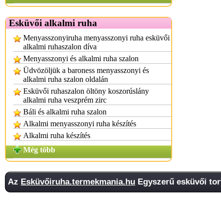
Esküvői alkalmi ruha
Menyasszonyiruha menyasszonyi ruha esküvői
alkalmi ruhaszalon díva
Menyasszonyi és alkalmi ruha szalon
Üdvözöljük a baroness menyasszonyi és
alkalmi ruha szalon oldalán
Esküvői ruhaszalon öltöny koszorúslány
alkalmi ruha veszprém zirc
Báli és alkalmi ruha szalon
Alkalmi menyasszonyi ruha készítés
Alkalmi ruha készítés
Még több
Az
Esküvőiruha.termekmania.hu
Egyszerű esküvői tort