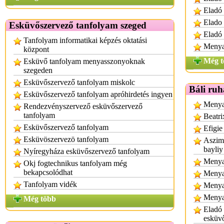
Eladó 
Elado
Esküvőszervező tanfolyam szeged
Eladó
Tanfolyam informatikai képzés oktatási
Menya
központ
Még t
Esküvő tanfolyam menyasszonyoknak
szegeden
Esküvőszervező tanfolyam miskolc
Báli ruh
Esküvőszervező tanfolyam apróhirdetés ingyen
Menyas
Rendezvényszervező esküvőszervező
tanfolyam
Beatri
Esküvőszervező tanfolyam
Efigie
Esküvöszervezö tanfolyam
Aszimm
bayliy
Nyíregyháza esküvőszervező tanfolyam
Menyas
Okj fogtechnikus tanfolyam még
bekapcsolódhat
Menya
Tanfolyam vidék
Menya
Menya
Még több
Eladó
esküv