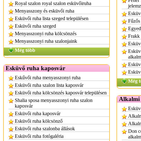
Fehér 
Royal szalon royal szalon esküvőiruha
jelem
Menyasszony és esküvői ruha
Esküvő
Esküvői ruha lista szeged településen
Fűzős
Esküvői ruha szeged
Egyed
Menyasszonyi ruha kölcsönzés
Frakk 
Menyasszonyi ruha szalonjaink
Esküv
Még több
Esküvő
alkalm
Esküvő
Esküvő ruha kaposvár
Esküv
Eskűvői ruha menyasszonyi ruha
Még t
Esküvői ruha szalon lista kaposvár
Esküvői ruha kölcsönzés kaposvár településen
Alkalmi
Shalia sposa menyasszonyi ruha szalon
kaposvár
Esküvő
Esküvői ruha kaposvár
Alkal
Esküvői ruha kölcsönző
Alkalm
Esküvői ruha szalonba állások
Don co
Esküvői ruha fotógaléria
alkalm