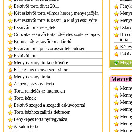
Esküvői torta divat 2011
Fényké
Két esküvői torta vilmos herceg menyegzőjén
Menya
Két esküvői torta is készül a királyi esküvőre
Menyas
Esküvői torta receptek
Esküvő
Cupcake esküvői torta tökéletes születésnapok
Hu cuk
torta
Bulimanók esküvői torta tároló
Két es
Esküvői torta pilisvörösvár településen
Esküvő
Esküvői torta
Még t
Menyasszonyi torta esküvőre
Klasszikus menyasszonyi torta
Menyasszonyi torta
Mennyib
A menyasszonyi torta
Menny
Torta rendelés az interneten
Mennyi
Torta képek
Menny
Esküvő szeged a szegedi esküvőportál
Menny
Torta házhozszállítás debrecen
Menny
Fényképes torta nyíregyháza
Menny
Alkalmi torta
Menny