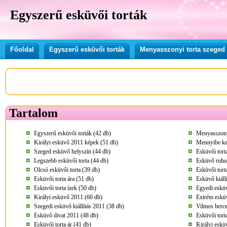
Egyszerű esküvői torták
Főoldal
Egyszerű esküvői torták
Menyasszonyi torta szeged
Tartalom
Egyszerű esküvői torták (42 db)
Menyasszonyi
Királyi esküvő 2011 képek (51 db)
Mennyibe ke
Szeged esküvő helyszín (44 db)
Esküvői tort
Legszebb esküvői torta (44 db)
Esküvő ruha
Olcsó esküvői torta (39 db)
Esküvői tort
Esküvői torta ára (51 db)
Esküvő kiáll
Esküvői torta ízek (50 db)
Egyedi esküv
Királyi esküvő 2011 (60 db)
Extrém esküv
Szegedi esküvő kiállítás 2011 (38 db)
Vilmos herc
Esküvő divat 2011 (48 db)
Esküvői tort
Esküvői torta ár (41 db)
Királyi eskü