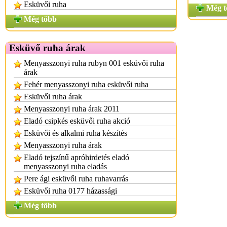
Esküvői ruha
Még t
Még több
Esküvő ruha árak
Menyasszonyi ruha rubyn 001 esküvői ruha
árak
Fehér menyasszonyi ruha esküvői ruha
Esküvői ruha árak
Menyasszonyi ruha árak 2011
Eladó csipkés esküvői ruha akció
Esküvői és alkalmi ruha készítés
Menyasszonyi ruha árak
Eladó tejszínű apróhirdetés eladó
menyasszonyi ruha eladás
Pere ági esküvői ruha ruhavarrás
Esküvői ruha 0177 házassági
Még több