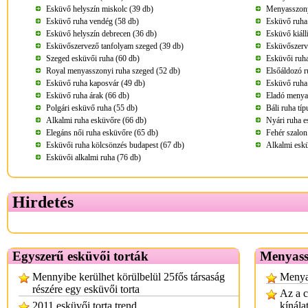
Esküvő helyszín miskolc (39 db)
Menyasszonyi
Esküvő ruha vendég (58 db)
Esküvő ruha
Esküvő helyszín debrecen (36 db)
Esküvő kiáll
Esküvőszervező tanfolyam szeged (39 db)
Esküvőszerve
Szeged esküvői ruha (60 db)
Esküvői ruha
Royal menyasszonyi ruha szeged (52 db)
Elsőáldozó r
Esküvő ruha kaposvár (49 db)
Esküvő ruha
Esküvő ruha árak (66 db)
Eladó menya
Polgári esküvő ruha (55 db)
Báli ruha tí
Alkalmi ruha esküvőre (66 db)
Nyári ruha e
Elegáns női ruha esküvőre (65 db)
Fehér szalon
Esküvői ruha kölcsönzés budapest (67 db)
Alkalmi eskü
Esküvői alkalmi ruha (76 db)
Hirdetés
Egyszerű esküvői torták
Menyassz
Mennyibe kerülhet körülbelül 25fős társaság
Menyas
részére egy esküvői torta
Az a c
2011 esküvői torta trend
kínála