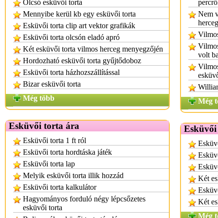
Olcsó esküvői torta
percrő
Mennyibe kerül kb egy esküvői torta
Nem vá
herceg
Esküvői torta clip art vektor grafikák
Vilmo
Esküvői torta olcsón eladó apró
Vilmos
Két esküvői torta vilmos herceg menyegzőjén
volt b
Hordozható esküvői torta gyűjtődoboz
Vilmos
Esküvői torta házhozszállítással
esküv
Bizar esküvői torta
Willia
Még több
Még t
Esküvői torta ára
Esküvői 
Esküvői torta 1 ft ról
Esküvő
Esküvői torta hordtáska játék
Esküvő
Esküvői torta lap
Esküvő
Melyik esküvői torta illik hozzád
Két es
Esküvői torta kalkulátor
Esküvő
Hagyományos forduló négy lépcsőzetes
Két es
esküvői torta
Még t