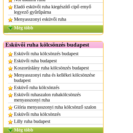
Eladó esküvői ruha kiegészítő cipő ernyő
legyező gyűrűpárna
Menyasszonyi esküvői ruha
Még több
Esküvői ruha kölcsönzés budapest
Esküvői ruha kölcsönzés budapest
Esküvői ruha budapest
Koszorúslány ruha kölcsönzés budapest
Menyasszonyi ruha és kellékei kölcsönzése
budapest
Esküvő ruha kölcsönzés
Esküvői ruhaszalon ruhakölcsönzés
menyasszonyi ruha
Glória menyasszonyi ruha kölcsönző szalon
Esküvői ruha kölcsönzés
Lilly ruha budapest
Még több