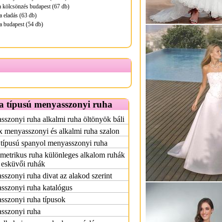
 kölcsönzés budapest (67 db)
a eladás (63 db)
a budapest (54 db)
a típusú menyasszonyi ruha
szonyi ruha alkalmi ruha öltönyök báli
x menyasszonyi és alkalmi ruha szalon
 típusú spanyol menyasszonyi ruha
etrikus ruha különleges alkalom ruhák
 esküvői ruhák
szonyi ruha divat az alakod szerint
sszonyi ruha katalógus
sszonyi ruha típusok
sszonyi ruha