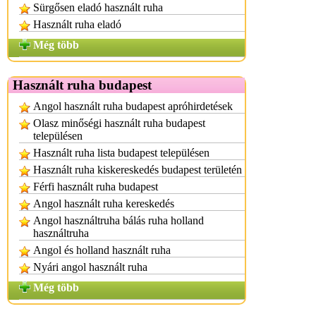
Sürgősen eladó használt ruha
Használt ruha eladó
Még több
Használt ruha budapest
Angol használt ruha budapest apróhirdetések
Olasz minőségi használt ruha budapest
településen
Használt ruha lista budapest településen
Használt ruha kiskereskedés budapest területén
Férfi használt ruha budapest
Angol használt ruha kereskedés
Angol használtruha bálás ruha holland
használtruha
Angol és holland használt ruha
Nyári angol használt ruha
Még több