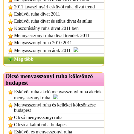
2011 tavaszi nyári esküvői ruha divat trend
Esküvői ruha divat 2011
Esküvői ruha divat és stílus divat és stílus
Koszorúslány ruha divat 2011 ben
Mennyasszonyi ruha divat trendek 2011
Menyasszonyi ruha 2010 2011
Menyasszonyi ruha árak 2011
Még több
Olcsó menyasszonyi ruha kölcsönző
budapest
Esküvői ruha akció menyasszonyi ruha akciók
menyasszonyi ruha
Menyasszonyi ruha és kellékei kölcsönzése
budapest
Olcsó menyasszonyi ruha
Olcsó alkalmi ruha budapest
Esküvői és menyasszonyi ruha