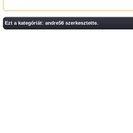
Ezt a kategóriát: andre56 szerkesztette.