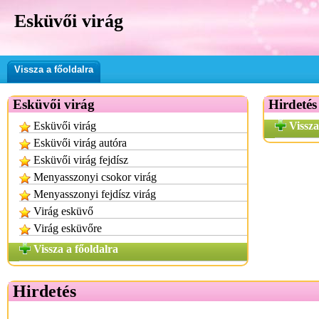
Esküvői virág
Vissza a főoldalra
Esküvői virág
Hirdetés
Esküvői virág
Vissza
Esküvői virág autóra
Esküvői virág fejdísz
Menyasszonyi csokor virág
Menyasszonyi fejdísz virág
Virág esküvő
Virág esküvőre
Vissza a főoldalra
Hirdetés