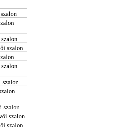
 szalon
szalon
 szalon
ői szalon
szalon
 szalon
 szalon
szalon
i szalon
vői szalon
ői szalon