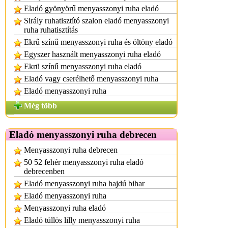
Eladó gyönyörű menyasszonyi ruha eladó
Sirály ruhatisztító szalon eladó menyasszonyi
ruha ruhatisztítás
Ekrű színű menyasszonyi ruha és öltöny eladó
Egyszer használt menyasszonyi ruha eladó
Ekrü színű menyasszonyi ruha eladó
Eladó vagy cserélhető menyasszonyi ruha
Eladó menyasszonyi ruha
Még több
Eladó menyasszonyi ruha debrecen
Menyasszonyi ruha debrecen
50 52 fehér menyasszonyi ruha eladó
debrecenben
Eladó menyasszonyi ruha hajdú bihar
Eladó menyasszonyi ruha
Menyasszonyi ruha eladó
Eladó tüllös lilly menyasszonyi ruha