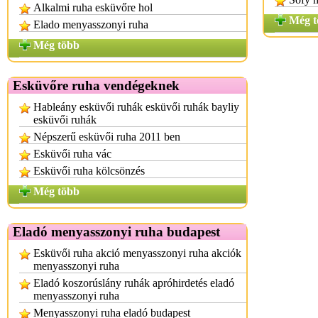
Alkalmi ruha esküvőre hol
Még t
Elado menyasszonyi ruha
Még több
Esküvőre ruha vendégeknek
Hableány esküvői ruhák esküvői ruhák bayliy
esküvői ruhák
Népszerű esküvői ruha 2011 ben
Esküvői ruha vác
Esküvői ruha kölcsönzés
Még több
Eladó menyasszonyi ruha budapest
Esküvői ruha akció menyasszonyi ruha akciók
menyasszonyi ruha
Eladó koszorúslány ruhák apróhirdetés eladó
menyasszonyi ruha
Menyasszonyi ruha eladó budapest