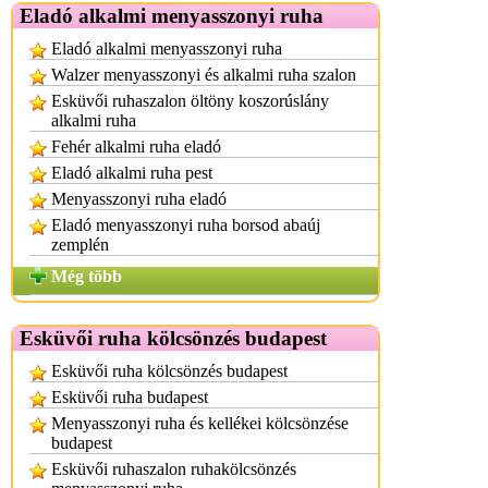
Eladó alkalmi menyasszonyi ruha
Eladó alkalmi menyasszonyi ruha
Walzer menyasszonyi és alkalmi ruha szalon
Esküvői ruhaszalon öltöny koszorúslány
alkalmi ruha
Fehér alkalmi ruha eladó
Eladó alkalmi ruha pest
Menyasszonyi ruha eladó
Eladó menyasszonyi ruha borsod abaúj
zemplén
Még több
Esküvői ruha kölcsönzés budapest
Esküvői ruha kölcsönzés budapest
Esküvői ruha budapest
Menyasszonyi ruha és kellékei kölcsönzése
budapest
Esküvői ruhaszalon ruhakölcsönzés