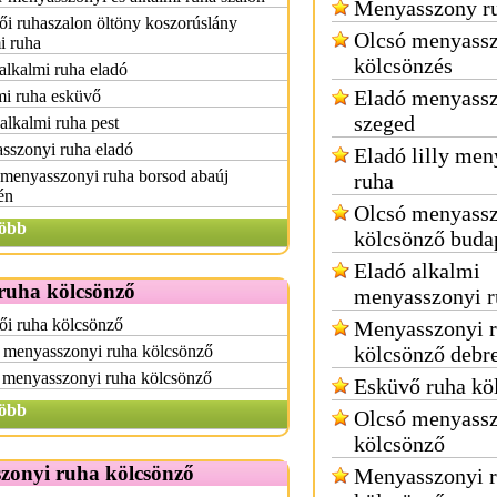
Menyasszony ru
i ruhaszalon öltöny koszorúslány
Olcsó menyassz
i ruha
kölcsönzés
alkalmi ruha eladó
Eladó menyassz
mi ruha esküvő
szeged
alkalmi ruha pest
sszonyi ruha eladó
Eladó lilly men
 menyasszonyi ruha borsod abaúj
ruha
én
Olcsó menyassz
öbb
kölcsönző buda
Eladó alkalmi
ruha kölcsönző
menyasszonyi r
ői ruha kölcsönző
Menyasszonyi 
 menyasszonyi ruha kölcsönző
kölcsönző debr
 menyasszonyi ruha kölcsönző
Esküvő ruha kö
öbb
Olcsó menyassz
kölcsönző
zonyi ruha kölcsönző
Menyasszonyi 