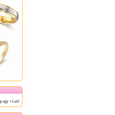
j egy +1-et!