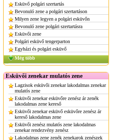
Esküvő polgári szertartás
Bevonuló zene a polgári szertartáson
Milyen zene legyen a polgári esküvőn
Bevonuló zene polgári szertartásra
Esküvői zene
Polgári esküvő tengerparton
Egyházi és polgári esküvő
Még több
Esküvői zenekar mulatós zene
Lagzisok esküvői zenekar lakodalmas zenekar
mulatós zene
Esküvői zenekar esküvőre zenész ár zenék
lakodalmas zene kereső
Esküvői zenekar esküvő esküvőre zenész ár
kereső lakodalmas zene
Esküvői zenész mulatós zene lakodalmas
zenekar rendezvény zenész
Lakodalmas zene zenék zenekarok zenészek