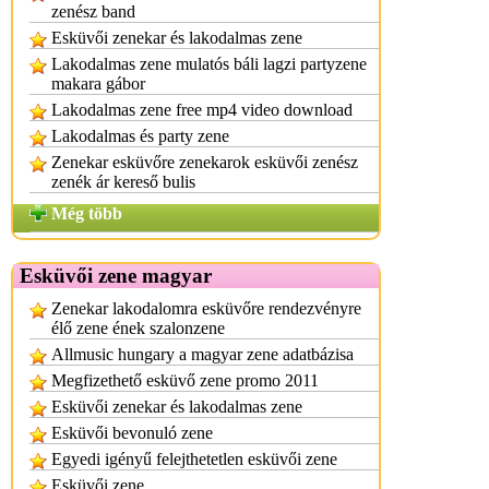
zenész band
Esküvői zenekar és lakodalmas zene
Lakodalmas zene mulatós báli lagzi partyzene
makara gábor
Lakodalmas zene free mp4 video download
Lakodalmas és party zene
Zenekar esküvőre zenekarok esküvői zenész
zenék ár kereső bulis
Még több
Esküvői zene magyar
Zenekar lakodalomra esküvőre rendezvényre
élő zene ének szalonzene
Allmusic hungary a magyar zene adatbázisa
Megfizethető esküvő zene promo 2011
Esküvői zenekar és lakodalmas zene
Esküvői bevonuló zene
Egyedi igényű felejthetetlen esküvői zene
Esküvői zene