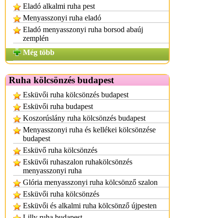
Eladó alkalmi ruha pest
Menyasszonyi ruha eladó
Eladó menyasszonyi ruha borsod abaúj
zemplén
Még több
Ruha kölcsönzés budapest
Esküvői ruha kölcsönzés budapest
Esküvői ruha budapest
Koszorúslány ruha kölcsönzés budapest
Menyasszonyi ruha és kellékei kölcsönzése
budapest
Esküvő ruha kölcsönzés
Esküvői ruhaszalon ruhakölcsönzés
menyasszonyi ruha
Glória menyasszonyi ruha kölcsönző szalon
Esküvői ruha kölcsönzés
Esküvői és alkalmi ruha kölcsönző újpesten
Lilly ruha budapest