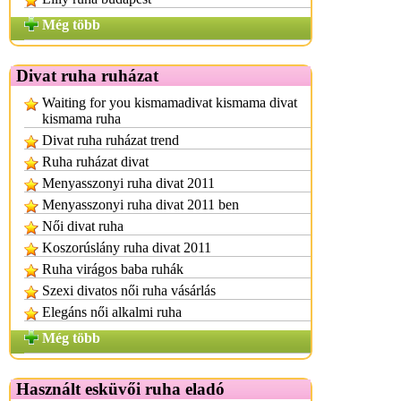
Még több
Divat ruha ruházat
Waiting for you kismamadivat kismama divat
kismama ruha
Divat ruha ruházat trend
Ruha ruházat divat
Menyasszonyi ruha divat 2011
Menyasszonyi ruha divat 2011 ben
Női divat ruha
Koszorúslány ruha divat 2011
Ruha virágos baba ruhák
Szexi divatos női ruha vásárlás
Elegáns női alkalmi ruha
Még több
Használt esküvői ruha eladó