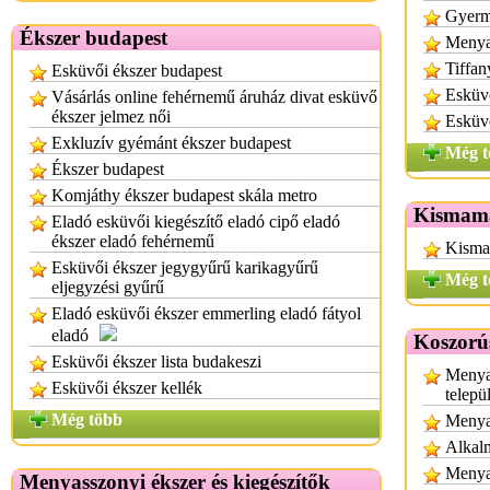
Gyerm
Ékszer budapest
Menya
Tiffan
Esküvői ékszer budapest
Esküv
Vásárlás online fehérnemű áruház divat esküvő
ékszer jelmez női
Esküvő
Exkluzív gyémánt ékszer budapest
Még t
Ékszer budapest
Komjáthy ékszer budapest skála metro
Kismama
Eladó esküvői kiegészítő eladó cipő eladó
ékszer eladó fehérnemű
Kisma
Esküvői ékszer jegygyűrű karikagyűrű
Még t
eljegyzési gyűrű
Eladó esküvői ékszer emmerling eladó fátyol
eladó
Koszorú
Esküvői ékszer lista budakeszi
Menya
Esküvői ékszer kellék
telepü
Még több
Menya
Alkalm
Menyas
Menyasszonyi ékszer és kiegészítők