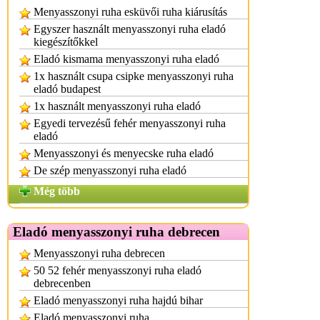
Menyasszonyi ruha esküvői ruha kiárusítás
Egyszer használt menyasszonyi ruha eladó
kiegészítőkkel
Eladó kismama menyasszonyi ruha eladó
1x használt csupa csipke menyasszonyi ruha
eladó budapest
1x használt menyasszonyi ruha eladó
Egyedi tervezésű fehér menyasszonyi ruha
eladó
Menyasszonyi és menyecske ruha eladó
De szép menyasszonyi ruha eladó
Még több
Eladó menyasszonyi ruha debrecen
Menyasszonyi ruha debrecen
50 52 fehér menyasszonyi ruha eladó
debrecenben
Eladó menyasszonyi ruha hajdú bihar
Eladó menyasszonyi ruha