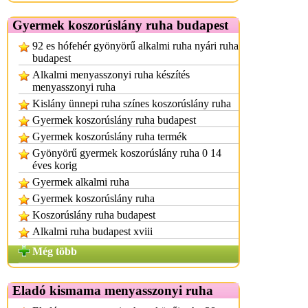
Gyermek koszorúslány ruha budapest
92 es hófehér gyönyörű alkalmi ruha nyári ruha
budapest
Alkalmi menyasszonyi ruha készítés
menyasszonyi ruha
Kislány ünnepi ruha színes koszorúslány ruha
Gyermek koszorúslány ruha budapest
Gyermek koszorúslány ruha termék
Gyönyörű gyermek koszorúslány ruha 0 14
éves korig
Gyermek alkalmi ruha
Gyermek koszorúslány ruha
Koszorúslány ruha budapest
Alkalmi ruha budapest xviii
Még több
Eladó kismama menyasszonyi ruha