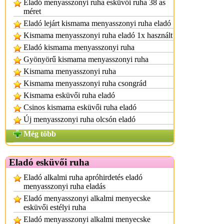
Eladó menyasszonyi ruha esküvői ruha 38 as
méret
Eladó lejárt kismama menyasszonyi ruha eladó
Kismama menyasszonyi ruha eladó 1x használt
Eladó kismama menyasszonyi ruha
Gyönyörű kismama menyasszonyi ruha
Kismama menyasszonyi ruha
Kismama menyasszonyi ruha csongrád
Kismama esküvői ruha eladó
Csinos kismama esküvői ruha eladó
Új menyasszonyi ruha olcsón eladó
Még több
Eladó esküvői ruha
Eladó alkalmi ruha apróhirdetés eladó
menyasszonyi ruha eladás
Eladó menyasszonyi alkalmi menyecske
esküvői estélyi ruha
Eladó menyasszonyi alkalmi menyecske