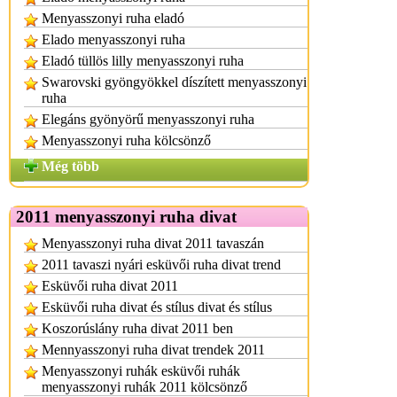
Menyasszonyi ruha eladó
Elado menyasszonyi ruha
Eladó tüllös lilly menyasszonyi ruha
Swarovski gyöngyökkel díszített menyasszonyi
ruha
Elegáns gyönyörű menyasszonyi ruha
Menyasszonyi ruha kölcsönző
Még több
2011 menyasszonyi ruha divat
Menyasszonyi ruha divat 2011 tavaszán
2011 tavaszi nyári esküvői ruha divat trend
Esküvői ruha divat 2011
Esküvői ruha divat és stílus divat és stílus
Koszorúslány ruha divat 2011 ben
Mennyasszonyi ruha divat trendek 2011
Menyasszonyi ruhák esküvői ruhák
menyasszonyi ruhák 2011 kölcsönző