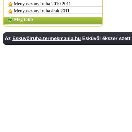
Menyasszonyi ruha 2010 2011
Menyasszonyi ruha árak 2011
Még több
Az
Esküvőiruha.termekmania.hu
Esküvői ékszer szett 