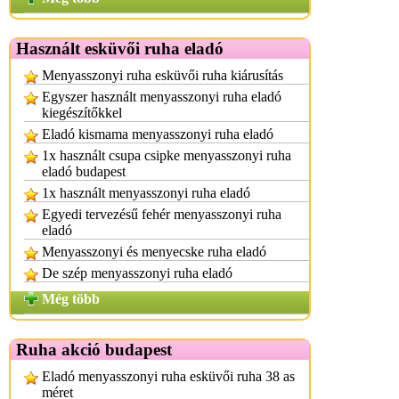
Használt esküvői ruha eladó
Menyasszonyi ruha esküvői ruha kiárusítás
Egyszer használt menyasszonyi ruha eladó
kiegészítőkkel
Eladó kismama menyasszonyi ruha eladó
1x használt csupa csipke menyasszonyi ruha
eladó budapest
1x használt menyasszonyi ruha eladó
Egyedi tervezésű fehér menyasszonyi ruha
eladó
Menyasszonyi és menyecske ruha eladó
De szép menyasszonyi ruha eladó
Még több
Ruha akció budapest
Eladó menyasszonyi ruha esküvői ruha 38 as
méret