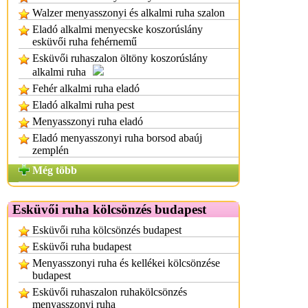
Walzer menyasszonyi és alkalmi ruha szalon
Eladó alkalmi menyecske koszorúslány
esküvői ruha fehérnemű
Esküvői ruhaszalon öltöny koszorúslány
alkalmi ruha
Fehér alkalmi ruha eladó
Eladó alkalmi ruha pest
Menyasszonyi ruha eladó
Eladó menyasszonyi ruha borsod abaúj
zemplén
Még több
Esküvői ruha kölcsönzés budapest
Esküvői ruha kölcsönzés budapest
Esküvői ruha budapest
Menyasszonyi ruha és kellékei kölcsönzése
budapest
Esküvői ruhaszalon ruhakölcsönzés
menyasszonyi ruha