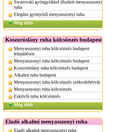
Swarovski gyöngyökkel díszített menyasszonyi
ruha
Elegáns gyönyörű menyasszonyi ruha
Még több
Koszorúslány ruha kölcsönzés budapest
Menyasszonyi ruha kölcsönzés budapest
településen
Menyasszonyi ruha kölcsönzés budapest
Koszorúslány ruha kölcsönzés budapest
Alkalmi ruha budapest
Menyasszonyi ruha kölcsönzés székesfehérvár
Menyasszonyi ruha kölcsönzés
Esküvői ruha kölcsönzés
Még több
Eladó alkalmi menyasszonyi ruha
Eladó alkalmi menyasszonyi ruha