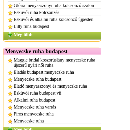
Glória menyasszonyi ruha kölcsönző szalon
Esküvői ruha kölcsönzés
Esküvői és alkalmi ruha kölcsönző újpesten
Lilly ruha budapest
Még több
Menyecske ruha budapest
Maggie bridal koszorúslány menyecske ruha
újszerű nyári női ruha
Eladás budapest menyecske ruha
Menyecske ruha budapest
Eladó menyasszonyi és menyecske ruha
Esküvői ruha budapest vii
Alkalmi ruha budapest
Menyecske ruha varrás
Piros menyecske ruha
Menyecske ruha
Még több