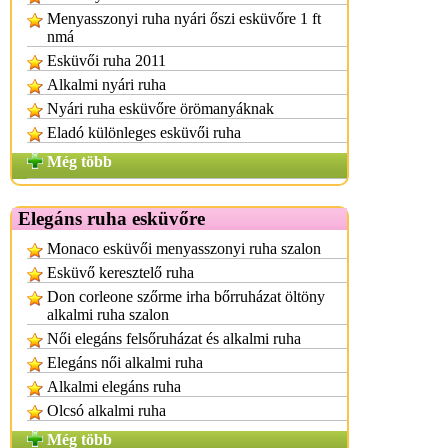
Menyasszonyi ruha nyári őszi esküvőre 1 ft
nmá
Esküvői ruha 2011
Alkalmi nyári ruha
Nyári ruha esküvőre örömanyáknak
Eladó különleges esküvői ruha
Még több
Elegáns ruha esküvőre
Monaco esküvői menyasszonyi ruha szalon
Esküvő keresztelő ruha
Don corleone szőrme irha bőrruházat öltöny
alkalmi ruha szalon
Női elegáns felsőruházat és alkalmi ruha
Elegáns női alkalmi ruha
Alkalmi elegáns ruha
Olcsó alkalmi ruha
Még több