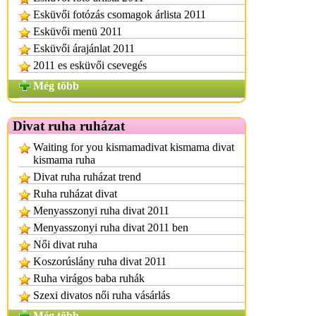
Esküvői fotózás csomagok árlista 2011
Esküvői menü 2011
Esküvői árajánlat 2011
2011 es esküvői csevegés
Még több
Divat ruha ruházat
Waiting for you kismamadivat kismama divat
kismama ruha
Divat ruha ruházat trend
Ruha ruházat divat
Menyasszonyi ruha divat 2011
Menyasszonyi ruha divat 2011 ben
Női divat ruha
Koszorúslány ruha divat 2011
Ruha virágos baba ruhák
Szexi divatos női ruha vásárlás
Még több