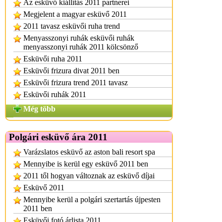
Az esküvő kiállítás 2011 partnerei
Megjelent a magyar esküvő 2011
2011 tavasz esküvői ruha trend
Menyasszonyi ruhák esküvői ruhák
menyasszonyi ruhák 2011 kölcsönző
Esküvői ruha 2011
Esküvői frizura divat 2011 ben
Esküvői frizura trend 2011 tavasz
Esküvői ruhák 2011
Még több
Polgári esküvő ára 2011
Varázslatos esküvő az aston bali resort spa
Mennyibe is kerül egy esküvő 2011 ben
2011 től hogyan változnak az esküvő díjai
Esküvő 2011
Mennyibe kerül a polgári szertartás újpesten
2011 ben
Esküvői fotó árlista 2011