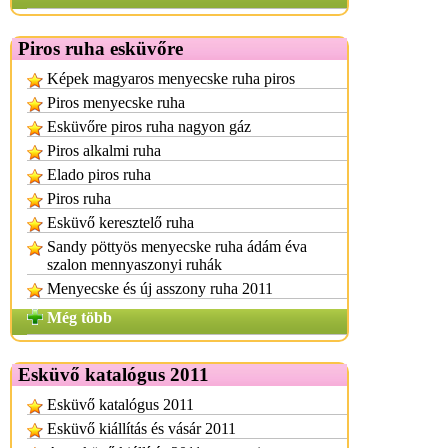
Piros ruha esküvőre
Képek magyaros menyecske ruha piros
Piros menyecske ruha
Esküvőre piros ruha nagyon gáz
Piros alkalmi ruha
Elado piros ruha
Piros ruha
Esküvő keresztelő ruha
Sandy pöttyös menyecske ruha ádám éva
szalon mennyaszonyi ruhák
Menyecske és új asszony ruha 2011
Még több
Esküvő katalógus 2011
Esküvő katalógus 2011
Esküvő kiállítás és vásár 2011