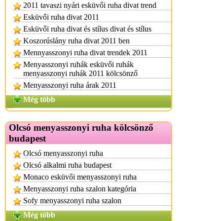
2011 tavaszi nyári esküvői ruha divat trend
Esküvői ruha divat 2011
Esküvői ruha divat és stílus divat és stílus
Koszorúslány ruha divat 2011 ben
Mennyasszonyi ruha divat trendek 2011
Menyasszonyi ruhák esküvői ruhák
menyasszonyi ruhák 2011 kölcsönző
Menyasszonyi ruha árak 2011
Még több
Olcsó menyasszonyi ruha kölcsönző
budapest
Olcsó menyasszonyi ruha
Olcsó alkalmi ruha budapest
Monaco esküvői menyasszonyi ruha
Menyasszonyi ruha szalon kategória
Sofy menyasszonyi ruha szalon
Még több