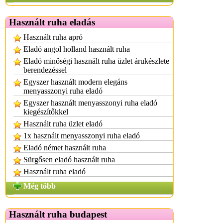
Használt ruha eladás
Használt ruha apró
Eladó angol holland használt ruha
Eladó minőségi használt ruha üzlet árukészlete
berendezéssel
Egyszer használt modern elegáns
menyasszonyi ruha eladó
Egyszer használt menyasszonyi ruha eladó
kiegészítőkkel
Használt ruha üzlet eladó
1x használt menyasszonyi ruha eladó
Eladó német használt ruha
Sürgősen eladó használt ruha
Használt ruha eladó
Még több
Használt ruha budapest