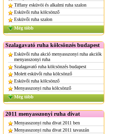
Tiffany esküvöi és alkalmi ruha szalon
Esküvői ruha kölcsönző
Esküvői ruha szalon
Még több
Szalagavató ruha kölcsönzés budapest
Esküvői ruha akció menyasszonyi ruha akciók
menyasszonyi ruha
Szalagavató ruha kölcsönzés budapest
Molett esküvői ruha kölcsönző
Esküvői ruha kölcsönző
Menyasszonyi ruha kölcsönző
Még több
2011 menyasszonyi ruha divat
Menyasszonyi ruha divat 2011 ben
Menyasszonyi ruha divat 2011 tavaszán