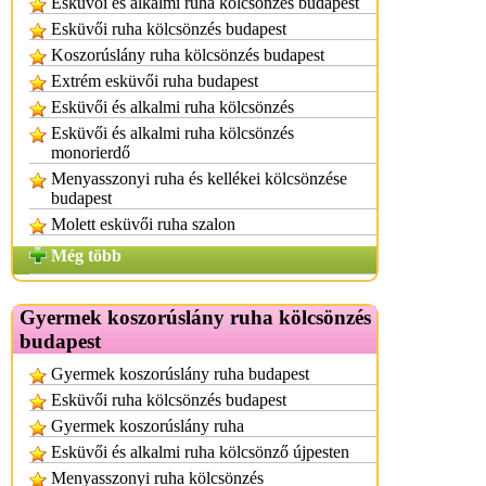
Esküvői és alkalmi ruha kölcsönzés budapest
Esküvői ruha kölcsönzés budapest
Koszorúslány ruha kölcsönzés budapest
Extrém esküvői ruha budapest
Esküvői és alkalmi ruha kölcsönzés
Esküvői és alkalmi ruha kölcsönzés
monorierdő
Menyasszonyi ruha és kellékei kölcsönzése
budapest
Molett esküvői ruha szalon
Még több
Gyermek koszorúslány ruha kölcsönzés
budapest
Gyermek koszorúslány ruha budapest
Esküvői ruha kölcsönzés budapest
Gyermek koszorúslány ruha
Esküvői és alkalmi ruha kölcsönző újpesten
Menyasszonyi ruha kölcsönzés