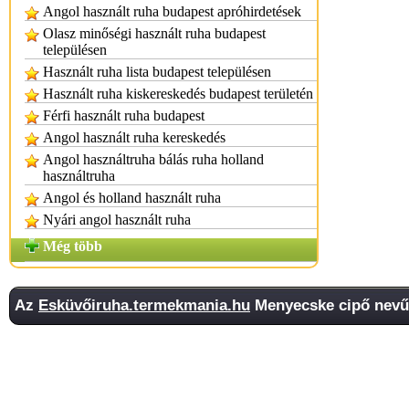
Angol használt ruha budapest apróhirdetések
Olasz minőségi használt ruha budapest
településen
Használt ruha lista budapest településen
Használt ruha kiskereskedés budapest területén
Férfi használt ruha budapest
Angol használt ruha kereskedés
Angol használtruha bálás ruha holland
használtruha
Angol és holland használt ruha
Nyári angol használt ruha
Még több
Az
Esküvőiruha.termekmania.hu
Menyecske cipő nevű 