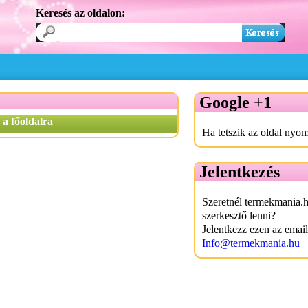
Keresés az oldalon:
Google +1
 a főoldalra
Ha tetszik az oldal nyom
Jelentkezés
Szeretnél termekmania.
szerkesztő lenni?
Jelentkezz ezen az emai
Info@termekmania.hu