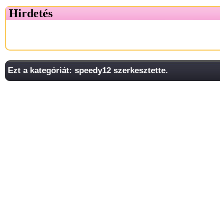
Hirdetés
Ezt a kategóriát: speedy12 szerkesztette.