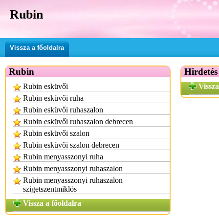
Rubin
Vissza a főoldalra
Rubin
Hirdetés
Rubin esküvői
Vissza
Rubin esküvői ruha
Rubin esküvői ruhaszalon
Rubin esküvői ruhaszalon debrecen
Rubin esküvői szalon
Rubin esküvői szalon debrecen
Rubin menyasszonyi ruha
Rubin menyasszonyi ruhaszalon
Rubin menyasszonyi ruhaszalon
szigetszentmiklós
Vissza a főoldalra