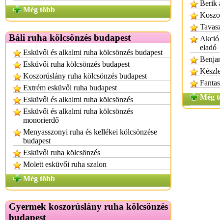
Berik 
Még több
Koszo
Tavasz
Báli ruha kölcsönzés budapest
Akció 
eladó
Esküvői és alkalmi ruha kölcsönzés budapest
Benjam
Esküvői ruha kölcsönzés budapest
Készle
Koszorúslány ruha kölcsönzés budapest
Fantas
Extrém esküvői ruha budapest
Még t
Esküvői és alkalmi ruha kölcsönzés
Esküvői és alkalmi ruha kölcsönzés
monorierdő
Menyasszonyi ruha és kellékei kölcsönzése
budapest
Esküvői ruha kölcsönzés
Molett esküvői ruha szalon
Még több
Gyermek koszorúslány ruha kölcsönzés
budapest