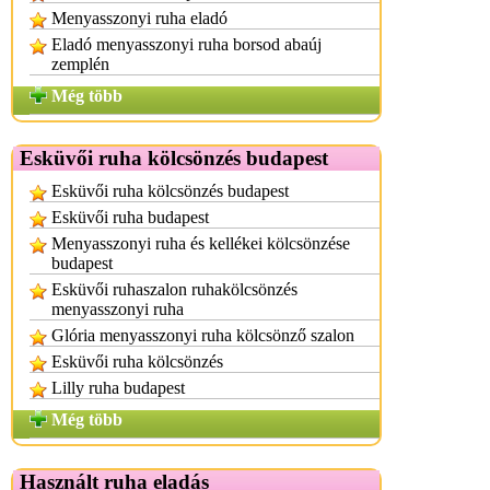
Menyasszonyi ruha eladó
Eladó menyasszonyi ruha borsod abaúj
zemplén
Még több
Esküvői ruha kölcsönzés budapest
Esküvői ruha kölcsönzés budapest
Esküvői ruha budapest
Menyasszonyi ruha és kellékei kölcsönzése
budapest
Esküvői ruhaszalon ruhakölcsönzés
menyasszonyi ruha
Glória menyasszonyi ruha kölcsönző szalon
Esküvői ruha kölcsönzés
Lilly ruha budapest
Még több
Használt ruha eladás