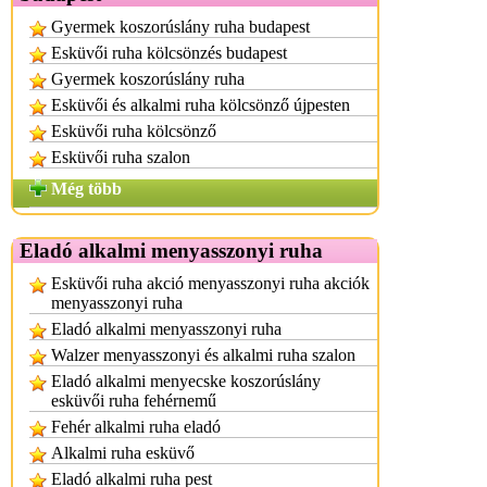
Gyermek koszorúslány ruha budapest
Esküvői ruha kölcsönzés budapest
Gyermek koszorúslány ruha
Esküvői és alkalmi ruha kölcsönző újpesten
Esküvői ruha kölcsönző
Esküvői ruha szalon
Még több
Eladó alkalmi menyasszonyi ruha
Esküvői ruha akció menyasszonyi ruha akciók
menyasszonyi ruha
Eladó alkalmi menyasszonyi ruha
Walzer menyasszonyi és alkalmi ruha szalon
Eladó alkalmi menyecske koszorúslány
esküvői ruha fehérnemű
Fehér alkalmi ruha eladó
Alkalmi ruha esküvő
Eladó alkalmi ruha pest