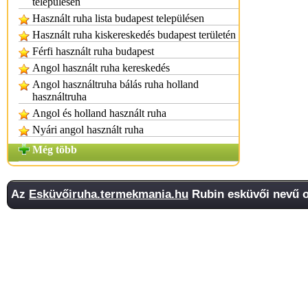
településen
Használt ruha lista budapest településen
Használt ruha kiskereskedés budapest területén
Férfi használt ruha budapest
Angol használt ruha kereskedés
Angol használtruha bálás ruha holland
használtruha
Angol és holland használt ruha
Nyári angol használt ruha
Még több
Az
Esküvőiruha.termekmania.hu
Rubin esküvői nevű o