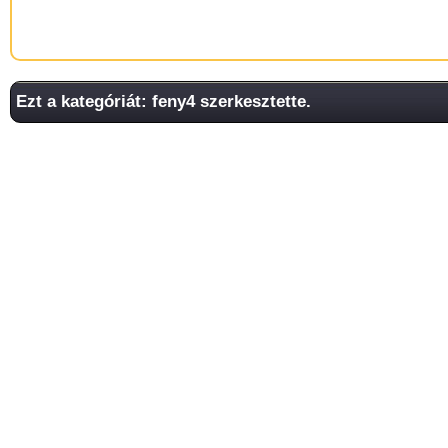
Ezt a kategóriát: feny4 szerkesztette.