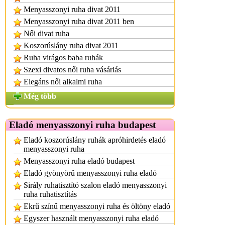
Menyasszonyi ruha divat 2011
Menyasszonyi ruha divat 2011 ben
Női divat ruha
Koszorúslány ruha divat 2011
Ruha virágos baba ruhák
Szexi divatos női ruha vásárlás
Elegáns női alkalmi ruha
Még több
Eladó menyasszonyi ruha budapest
Eladó koszorúslány ruhák apróhirdetés eladó
menyasszonyi ruha
Menyasszonyi ruha eladó budapest
Eladó gyönyörű menyasszonyi ruha eladó
Sirály ruhatisztító szalon eladó menyasszonyi
ruha ruhatisztítás
Ekrű színű menyasszonyi ruha és öltöny eladó
Egyszer használt menyasszonyi ruha eladó