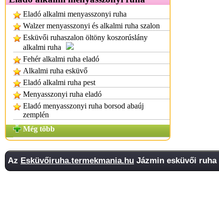
Eladó alkalmi menyasszonyi ruha
Walzer menyasszonyi és alkalmi ruha szalon
Esküvői ruhaszalon öltöny koszorúslány
alkalmi ruha
Fehér alkalmi ruha eladó
Alkalmi ruha esküvő
Eladó alkalmi ruha pest
Menyasszonyi ruha eladó
Eladó menyasszonyi ruha borsod abaúj
zemplén
Még több
Az
Esküvőiruha.termekmania.hu
Jázmin esküvői ruha p