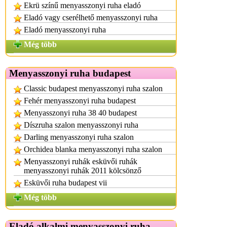
Ekrü színű menyasszonyi ruha eladó
Eladó vagy cserélhető menyasszonyi ruha
Eladó menyasszonyi ruha
Még több
Menyasszonyi ruha budapest
Classic budapest menyasszonyi ruha szalon
Fehér menyasszonyi ruha budapest
Menyasszonyi ruha 38 40 budapest
Díszruha szalon menyasszonyi ruha
Darling menyasszonyi ruha szalon
Orchidea blanka menyasszonyi ruha szalon
Menyasszonyi ruhák esküvői ruhák
menyasszonyi ruhák 2011 kölcsönző
Esküvői ruha budapest vii
Még több
Eladó alkalmi menyasszonyi ruha