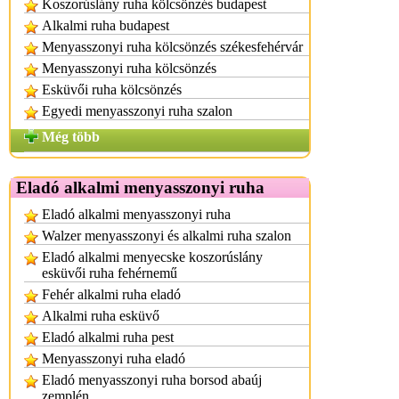
Koszorúslány ruha kölcsönzés budapest
Alkalmi ruha budapest
Menyasszonyi ruha kölcsönzés székesfehérvár
Menyasszonyi ruha kölcsönzés
Esküvői ruha kölcsönzés
Egyedi menyasszonyi ruha szalon
Még több
Eladó alkalmi menyasszonyi ruha
Eladó alkalmi menyasszonyi ruha
Walzer menyasszonyi és alkalmi ruha szalon
Eladó alkalmi menyecske koszorúslány
esküvői ruha fehérnemű
Fehér alkalmi ruha eladó
Alkalmi ruha esküvő
Eladó alkalmi ruha pest
Menyasszonyi ruha eladó
Eladó menyasszonyi ruha borsod abaúj
zemplén