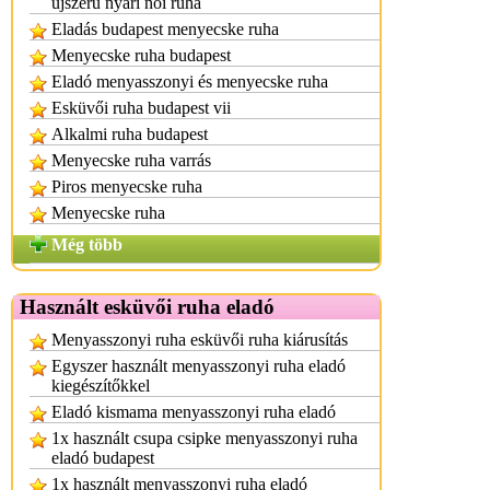
újszerű nyári női ruha
Eladás budapest menyecske ruha
Menyecske ruha budapest
Eladó menyasszonyi és menyecske ruha
Esküvői ruha budapest vii
Alkalmi ruha budapest
Menyecske ruha varrás
Piros menyecske ruha
Menyecske ruha
Még több
Használt esküvői ruha eladó
Menyasszonyi ruha esküvői ruha kiárusítás
Egyszer használt menyasszonyi ruha eladó
kiegészítőkkel
Eladó kismama menyasszonyi ruha eladó
1x használt csupa csipke menyasszonyi ruha
eladó budapest
1x használt menyasszonyi ruha eladó