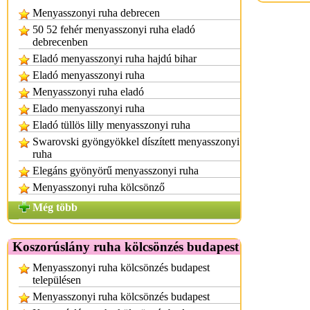
Menyasszonyi ruha debrecen
50 52 fehér menyasszonyi ruha eladó
debrecenben
Eladó menyasszonyi ruha hajdú bihar
Eladó menyasszonyi ruha
Menyasszonyi ruha eladó
Elado menyasszonyi ruha
Eladó tüllös lilly menyasszonyi ruha
Swarovski gyöngyökkel díszített menyasszonyi
ruha
Elegáns gyönyörű menyasszonyi ruha
Menyasszonyi ruha kölcsönző
Még több
Koszorúslány ruha kölcsönzés budapest
Menyasszonyi ruha kölcsönzés budapest
településen
Menyasszonyi ruha kölcsönzés budapest