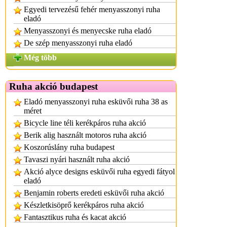
Egyedi tervezésű fehér menyasszonyi ruha
eladó
Menyasszonyi és menyecske ruha eladó
De szép menyasszonyi ruha eladó
Még több
Ruha akció budapest
Eladó menyasszonyi ruha esküvői ruha 38 as
méret
Bicycle line téli kerékpáros ruha akció
Berik alig használt motoros ruha akció
Koszorúslány ruha budapest
Tavaszi nyári használt ruha akció
Akció alyce designs esküvői ruha egyedi fátyol
eladó
Benjamin roberts eredeti esküvői ruha akció
Készletkisöprő kerékpáros ruha akció
Fantasztikus ruha és kacat akció