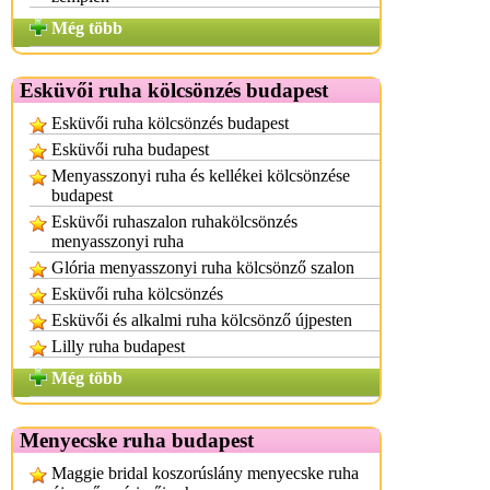
Még több
Esküvői ruha kölcsönzés budapest
Esküvői ruha kölcsönzés budapest
Esküvői ruha budapest
Menyasszonyi ruha és kellékei kölcsönzése
budapest
Esküvői ruhaszalon ruhakölcsönzés
menyasszonyi ruha
Glória menyasszonyi ruha kölcsönző szalon
Esküvői ruha kölcsönzés
Esküvői és alkalmi ruha kölcsönző újpesten
Lilly ruha budapest
Még több
Menyecske ruha budapest
Maggie bridal koszorúslány menyecske ruha