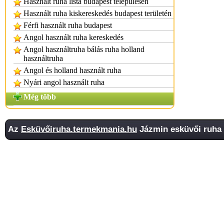
Használt ruha lista budapest településen
Használt ruha kiskereskedés budapest területén
Férfi használt ruha budapest
Angol használt ruha kereskedés
Angol használtruha bálás ruha holland
használtruha
Angol és holland használt ruha
Nyári angol használt ruha
Még több
Az
Esküvőiruha.termekmania.hu
Jázmin esküvői ruha 