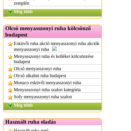
zemplén
Még több
Olcsó menyasszonyi ruha kölcsönző
budapest
Esküvői ruha akció menyasszonyi ruha akciók
menyasszonyi ruha
Menyasszonyi ruha és kellékei kölcsönzése
budapest
Olcsó menyasszonyi ruha
Olcsó alkalmi ruha budapest
Monaco esküvői menyasszonyi ruha
Menyasszonyi ruha szalon kategória
Sofy menyasszonyi ruha szalon
Még több
Használt ruha eladás
Használt ruha apró