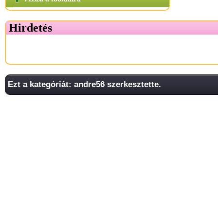
Hirdetés
Ezt a kategóriát: andre56 szerkesztette.