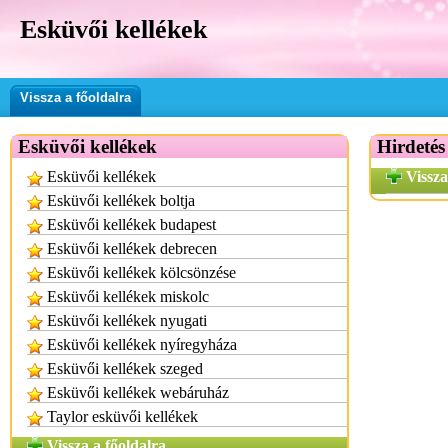
Esküvői kellékek
Vissza a főoldalra
Esküvői kellékek
Hirdetés
Esküvői kellékek
Vissza
Esküvői kellékek boltja
Esküvői kellékek budapest
Esküvői kellékek debrecen
Esküvői kellékek kölcsönzése
Esküvői kellékek miskolc
Esküvői kellékek nyugati
Esküvői kellékek nyíregyháza
Esküvői kellékek szeged
Esküvői kellékek webáruház
Taylor esküvői kellékek
Vissza a főoldalra